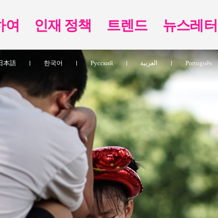
하여
인재 정책
트렌드
뉴스레터
日本語
한국어
Pусский
العربية
Português