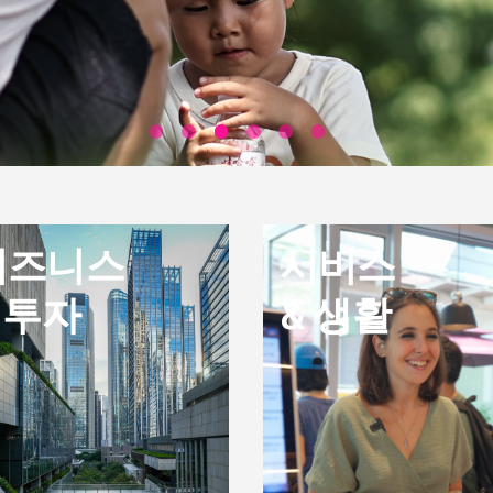
비즈니스
서비스
 투자
& 생활