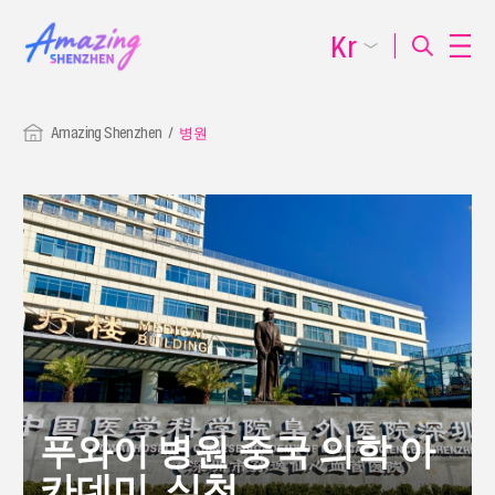
Kr
Amazing Shenzhen
병원
푸와이 병원 중국 의학 아
카데미, 심천