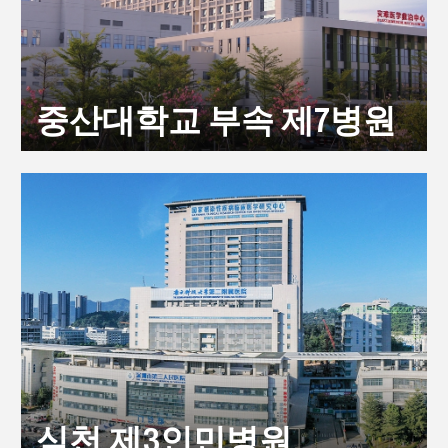
중산대학교 부속 제7병원
심천 제3인민병원