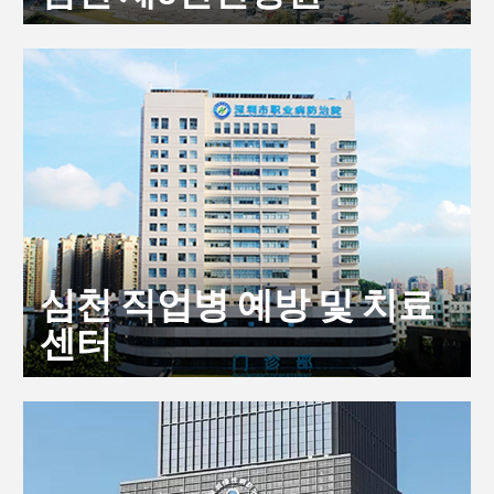
심천 직업병 예방 및 치료
센터