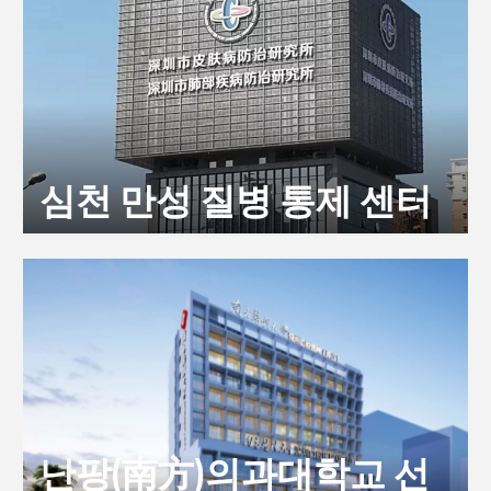
심천 만성 질병 통제 센터
난팡(南方)의과대학교 선