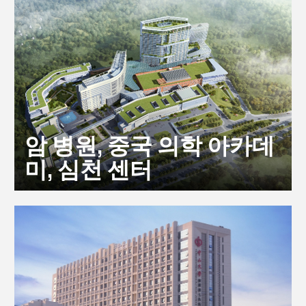
암 병원, 중국 의학 아카데
미, 심천 센터