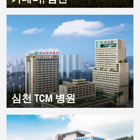
심천 TCM 병원