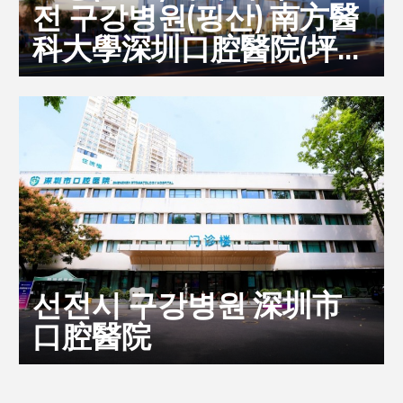
전 구강병원(핑산) 南方醫
科大學深圳口腔醫院(坪
山)
선전시 구강병원 深圳市
口腔醫院