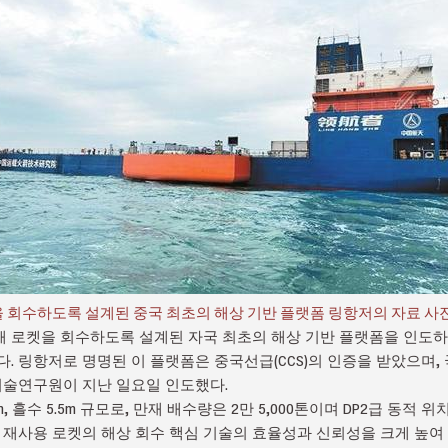
회수하도록 설계된 중국 최초의 해상 기반 플랫폼 링항저의 자료 사진이다. 
 로켓을 회수하도록 설계된 자국 최초의 해상 기반 플랫폼을 인도하
다. 링항저로 명명된 이 플랫폼은 중국선급(CCS)의 인증을 받았으며
술연구원이 지난 일요일 인도했다.
0m, 흘수 5.5m 규모로, 만재 배수량은 2만 5,000톤이며 DP2급 동적
폼은 재사용 로켓의 해상 회수 핵심 기술의 효율성과 신뢰성을 크게 높