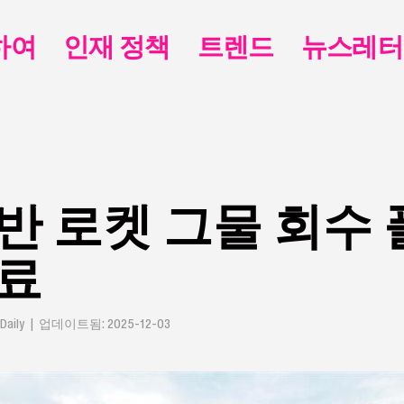
하여
인재 정책
트렌드
뉴스레터
반 로켓 그물 회수
완료
Daily | 업데이트됨: 2025-12-03