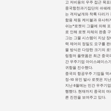
고 저비용의 우주 접근 목표
중국항천과기집단의 쉬쉐레이
는 격자날개와 착륙 다리가 
함용 제동 케이블과 유사하
쉬는“로켓이 그물에 의해 포
로 인해 로켓 자체의 완충 
그는 그물 시스템이 지상 장
력 제어의 정밀도 요구를 완화
물 방식은 다양한 크기의 로
링항저 플랫폼은 최근 중국의
간 우주기업 아이스페이스가 재
귀항을 진수했다.
중국의 항공우주 기업들 역시 
정-10 유인 발사 로켓은 지
지난 6월에는 민간 우주기업
행했다. 현재까지 중국의 여
른 진전을 보여주고 있다.