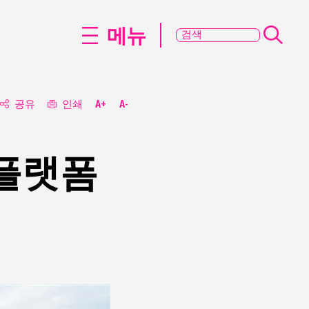
메뉴
공유
인쇄
A+
A-
 플랫폼