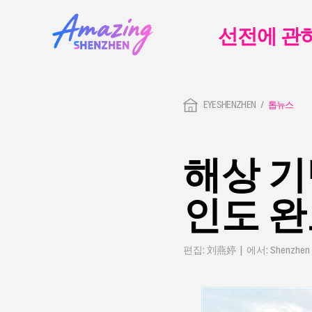
선전에 관
EYESHENZHEN
톱뉴스
해상 기
인도 
편집: 刘燕婷 | 에서: Shenzhen 