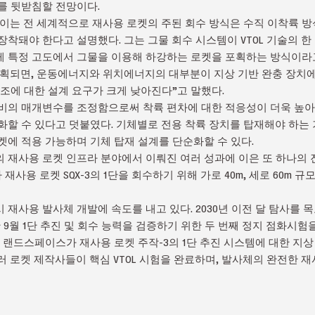
를 뒷받침할 전망이다.
는 전 세계적으로 재사용 로켓의 주된 회수 방식은 수직 이착륙 방
장착돼야 한다고 설명했다. 그는 그물 회수 시스템이 VTOL 기술의 한
게 특정 고도에서 그물을 이용해 하강하는 로켓을 포획하는 방식이라
획되면, 운동에너지와 위치에너지의 대부분이 지상 기반 완충 장치에 
구조에 대한 설계 요구가 크게 낮아진다”고 말했다.
비의 매개변수를 조정함으로써 착륙 편차에 대한 적응성이 더욱 높아지
할 수 있다고 덧붙였다. 기체별로 전용 착륙 장치를 탑재해야 하는 기존
켓에 적용 가능하며 기체 탑재 설계를 단순화할 수 있다.
 재사용 로켓 인프라 분야에서 이뤄진 여러 성과에 이은 또 하나의 진
사용 로켓 SQX-3의 1단을 회수하기 위해 가로 40m, 세로 60m 
재사용 발사체 개발에 속도를 내고 있다. 2030년 이전 달 탐사를 
난 9월 1단 추진 및 회수 능력을 검증하기 위한 두 번째 정지 점화시험
 랜드스페이스가 재사용 로켓 주작-3의 1단 추진 시스템에 대한 지상
러 로켓 제작사들이 핵심 VTOL 시험을 완료하며, 발사체의 완전한 재