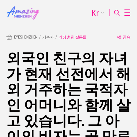
Kr
EYESHENZHEN
거주자
가장 흔한 질문들
공유
외국인 친구의 자녀
가 현재 선전에서 해
외 거주하는 국적자
인 어머니와 함께 살
고 있습니다. 그 아
이의 비자는 곧 만료