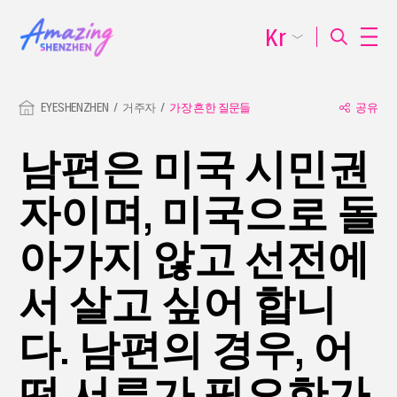
Kr
EYESHENZHEN
거주자
가장 흔한 질문들
공유
남편은 미국 시민권
자이며, 미국으로 돌
아가지 않고 선전에
서 살고 싶어 합니
다. 남편의 경우, 어
떤 서류가 필요한가