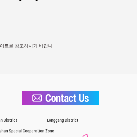
사이트를 참조하시기 바랍니
Contact Us
n District
Longgang District
shan Special Cooperation Zone