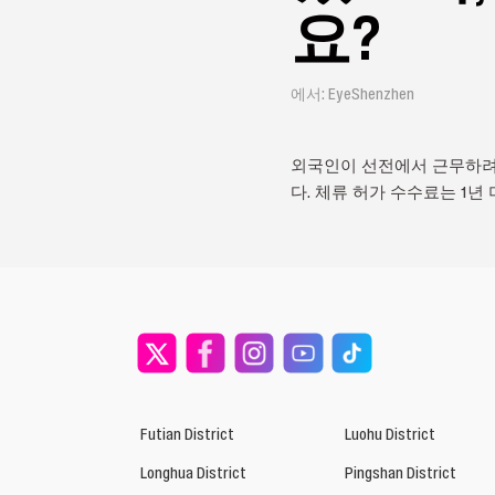
요?
에서: EyeShenzhen
외국인이 선전에서 근무하려
다. 체류 허가 수수료는 1년 미
Futian District
Luohu District
Longhua District
Pingshan District