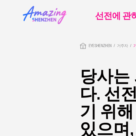
선전에 관
EYESHENZHEN
거주자
당사는
다. 선
기 위해
있으며,