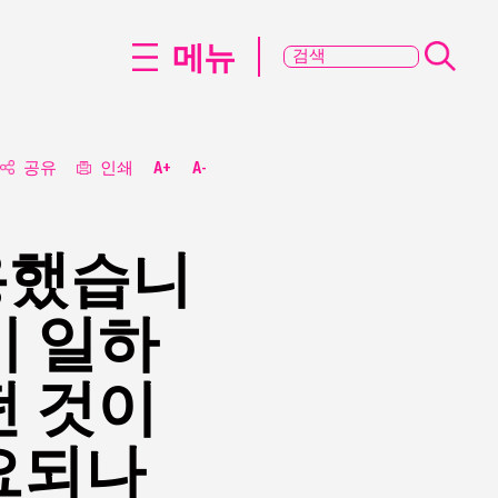
메뉴
공유
인쇄
A+
A-
용했습니
이 일하
떤 것이
요되나