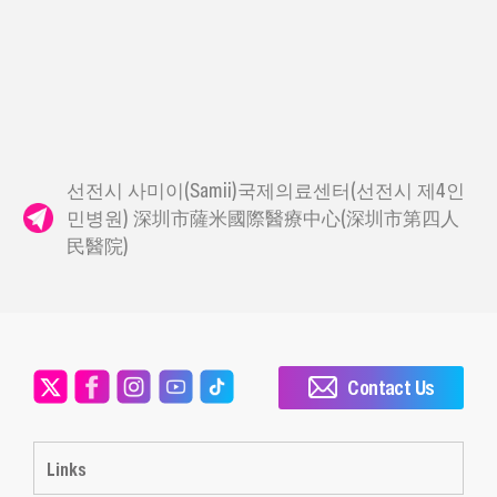
선전시 사미이(Samii)국제의료센터(선전시 제4인
민병원) 深圳市薩米國際醫療中心(深圳市第四人
民醫院)
Contact Us
Links