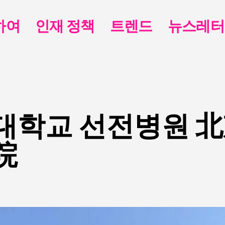
하여
인재 정책
트렌드
뉴스레터
대학교 선전병원 
院