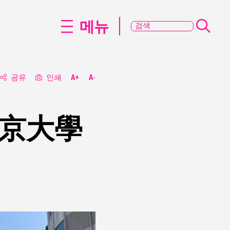
메뉴
공유
인쇄
A+
A-
北京大學