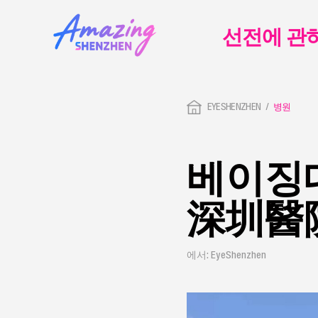
선전에 관
EYESHENZHEN
병원
베이징
深圳醫
에서: EyeShenzhen