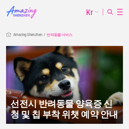
Kr
Amazing Shenzhen
반려동물 서비스
선전시 반려동물 양육증 신
청 및 칩 부착 위챗 예약 안내