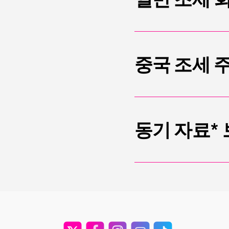
중국 조세 
동기 자료*