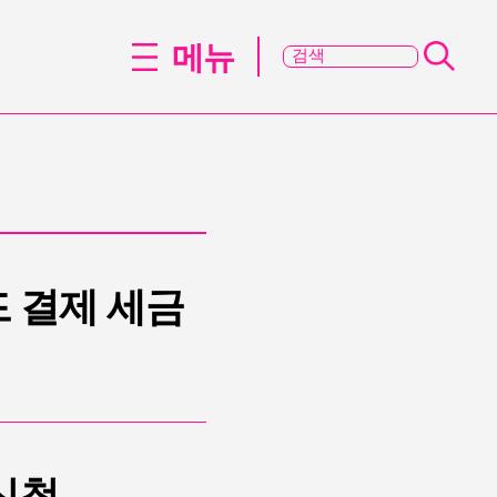
메뉴
드 결제 세금
신청