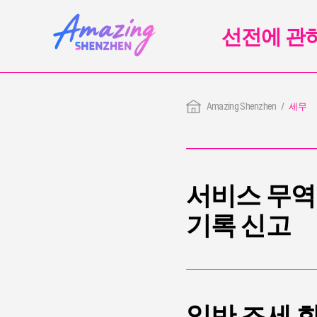
선전에 관
Amazing Shenzhen
세무
서비스 무역
기록 신고
일반 조세 