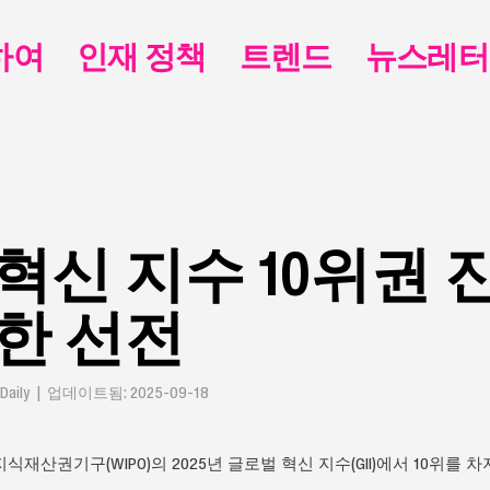
하여
인재 정책
트렌드
뉴스레터
혁신 지수 10위권 
한 선전
Daily | 업데이트됨: 2025-09-18
재산권기구(WIPO)의 2025년 글로벌 혁신 지수(GII)에서 10위를 