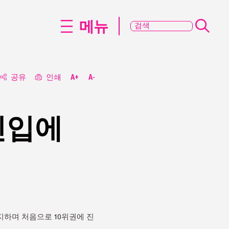
메뉴
공유
인쇄
A+
A-
진입에
차지하며 처음으로 10위권에 진