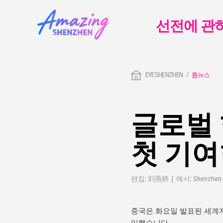
선전에 관
EYESHENZHEN
톱뉴스
글로벌 
첫 기여
편집: 刘燕婷 | 에서: Shenzhen 
중국은 화요일 발표된 세계지식
입했습니다.