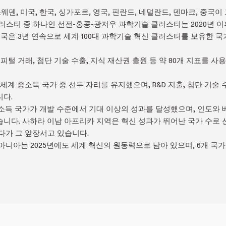
웨덴, 미국, 한국, 싱가포르, 영국, 핀란드, 네덜란드, 덴마크, 중국이
클러스터 중 하나인 선전-홍콩-광저우 과학기술 클러스터는 2020년 이
중국은 3년 연속으로 세계 100대 과학기술 혁신 클러스터를 보유한 국
캐피털 거래, 첨단 기술 수출, 지식 재산권 출원 등 약 80개 지표를 사
세계 중소득 국가 중 선두 자리를 유지했으며, R&D 지출, 첨단 기술 
다.
중소득 국가가 개발 수준에서 기대 이상의 성과를 달성했으며, 인도와
니다. 사하라 이남 아프리카 지역은 혁신 성과가 뛰어난 국가 수로 
다가 그 앞장서고 있습니다.
아니아는 2025년에도 세계 혁신의 원동력으로 남아 있으며, 6개 국가