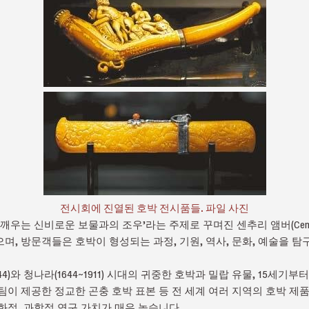
전시회에 진열된 호박 전시품들. 파일 사진
깨우는 신비로운 보물과의 조우’라는 주제로 꾸며진 센추리 앰버(Centur
며, 방문객들은 호박이 형성되는 과정, 기원, 역사, 문화, 예술을 탐
44)와 청나라(1644~1911) 시대의 귀중한 호박과 밀랍 유물, 15세기
팀이 제공한 정교한 곤충 호박 표본 등 전 세계 여러 지역의 호박 제
화적, 과학적 연구 가치가 매우 높습니다.