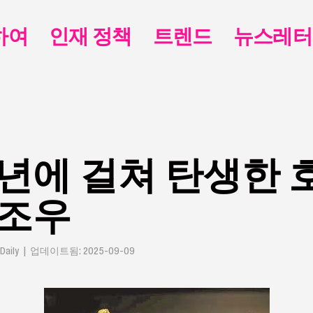
하여
인재 정책
트렌드
뉴스레터
년에 걸쳐 탄생한 
 조우
Daily | 업데이트됨: 2025-09-09