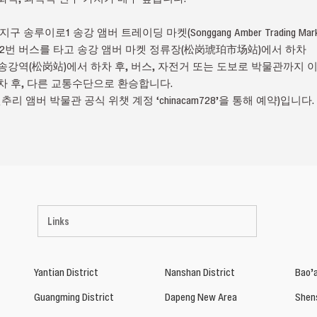
송루이로1 송강 앰버 트레이딩 마켓(Songgang Amber Trading Mark
M552번 버스를 타고 송강 앰버 마켓 정류장(松岗琥珀市场站)에서 하차
 송강역(松岗站)에서 하차 후, 버스, 자전거 또는 도보로 박물관까지 
차 후, 다른 교통수단으로 환승합니다.
추리 앰버 박물관 공식 위챗 계정 ‘chinacam728’을 통해 예약)입니다.
Links
Yantian District
Nanshan District
Bao’a
Guangming District
Dapeng New Area
Shen