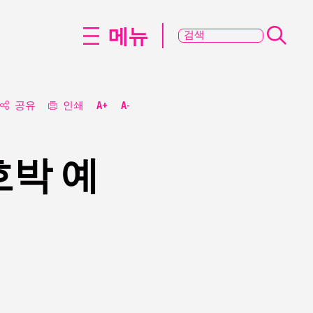
메뉴
공유
인쇄
A+
A-
호박 예