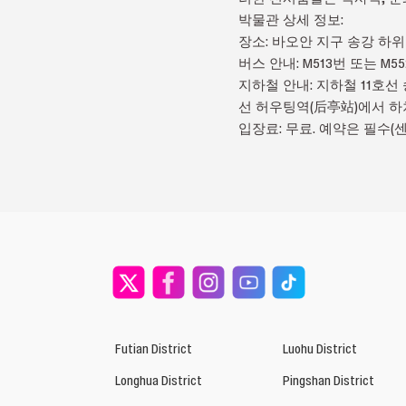
박물관 상세 정보:
장소: 바오안 지구 송강 하위지구 
버스 안내: M513번 또는 
지하철 안내: 지하철 11호선
선 허우팅역(后亭站)에서 하
입장료: 무료. 예약은 필수(센
Futian District
Luohu District
Longhua District
Pingshan District