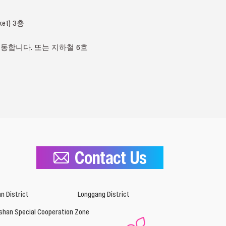
et) 3층
이동합니다. 또는 지하철 6호
Contact Us
n District
Longgang District
shan Special Cooperation Zone