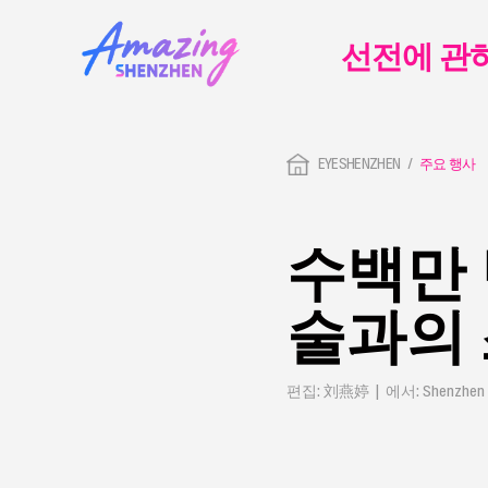
선전에 관
EYESHENZHEN
주요 행사
수백만 
술과의
편집: 刘燕婷 | 에서: Shenzhen 