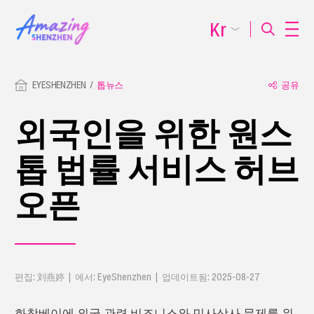
Kr
EYESHENZHEN
톱뉴스
공유
외국인을 위한 원스
톱 법률 서비스 허브
오픈
편집: 刘燕婷 | 에서: EyeShenzhen | 업데이트됨: 2025-08-27
화창베이에 외국 관련 비즈니스와 민사상사 문제를 위