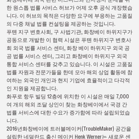
한 원스톱 법률 서비스 허브가 어제 오후 공식 개장했습
니다. 이 허브의 목적은 다양한 요구에 부응하는 고품질
의 다중 채널 법률 컨설팅을 제공하는 것입니다.
푸톈 지구 변호사회, 구 사법기관, 화창베이 하위지구가
공동으로 개발한 이 협력 시설은 푸톈 하위지구 변호사
회 외국 법률 서비스 센터, 화창 베이 하위지구 외국 공
공 법률 서비스 센터, 그리고 화창베이 하위지구 외국
통합 서비스 센터를 갖추고 있습니다. 이 시설은 고품질
법률 자원과 전문가들을 한데 모아 해외 상업 활동에 참
여하는 외국인 개인과 현지 기업에 효율적이고 다각적
인 지원을 제공합니다.
화푸로 항두 빌딩 12층에 위치한 이 시설은 매일 7,000
여 개의 해외 조달 상인이 찾는 화창베이에서 국경 간
법률 서비스에 대한 수요가 증가함에 따라 설립되었습
니다.
2016년화창베이에 트러블메이커(TroubleMaker) 공간을
설립한 네덜란드 출신 메이커 Henk Werner는 새로운 센