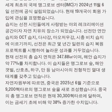
세계 최초의 국제 맹그로브 센터(IMC)가 2024년 11월 6
일 선전에 공식 설립되었습니다. 현재 19개국이 회원 가
입에 관심을 표명했습니다.
습지는 선전 시민들에게 사랑받는 야외 레크리에이션
공간이자 자연 치유의 장소가 되었습니다. 선전만 연안
습지와 OCT 습지, 다샤강, 마오저우강, 시충 비치 습지
에 이르기까지, 선전은 최근 몇 년간 일련의 습지 복원
프로젝트를 시행하여 놀라운 성과를 거두었습니다.
현재 선전의 총 습지 면적은 347.88㎢이며, 해안 습지가
약 77%를 차지합니다. 이 습지들은 맹그로브 숲, 해안
갯벌, 산호초, 하구, 만 등 남아시아의 전형적인 열대 생
태계를 갖추고 있습니다.
자연자원부에 따르면, 중국은 2025년 6월 기준으로
9,200헥타르의 맹그로브 숲을 새로 조성했습니다. 중국
의 총 맹그로브 면적은 현재 30,300헥타르에 달하며,
이는 금세기 초에 비해 약 38% 증가한 수치입니다.