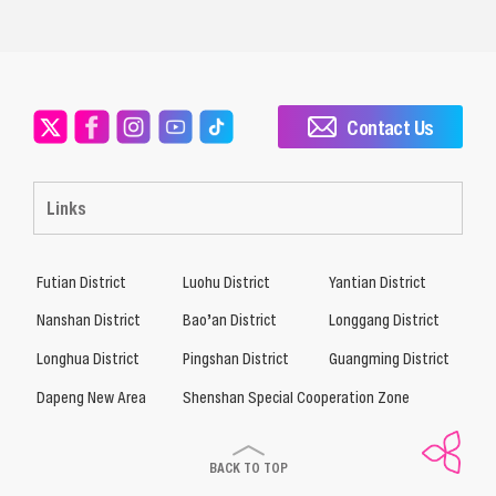
Contact Us
Links
Futian District
Luohu District
Yantian District
Nanshan District
Bao’an District
Longgang District
Longhua District
Pingshan District
Guangming District
Dapeng New Area
Shenshan Special Cooperation Zone
BACK TO TOP