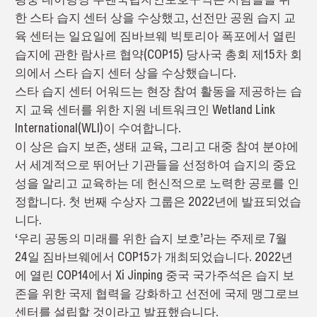
한 스타 습지 센터 상을 수상했고, 선전만 공원 습지 교
육 센터는 일요일에 짐바브웨 빅토리아 폭포에서 열린
습지에 관한 람사르 협약(COP15) 당사국 총회 제15차 회
의에서 스타 습지 센터 상을 수상했습니다.
스타 습지 센터 어워드는 현장 참여 활동을 제공하는 습
지 교육 센터를 위한 지원 네트워크인 Wetland Link
International(WLI)이 수여합니다.
이 상은 습지 보존, 생태 교육, 그리고 대중 참여 분야에
서 세계적으로 뛰어난 기관들을 선정하여 습지의 중요
성을 알리고 교육하는 데 헌신적으로 노력한 공로를 인
정합니다. 첫 번째 수상자 그룹은 2022년에 발표되었습
니다.
‘우리 공동의 미래를 위한 습지 보호’라는 주제로 7월
24일 짐바브웨에서 COP15가 개최되었습니다. 2022년
에 열린 COP14에서 Xi Jinping 중국 국가주석은 습지 보
존을 위한 국제 협력을 강화하고 선전에 국제 맹그로브
센터를 설립할 것이라고 발표했습니다.