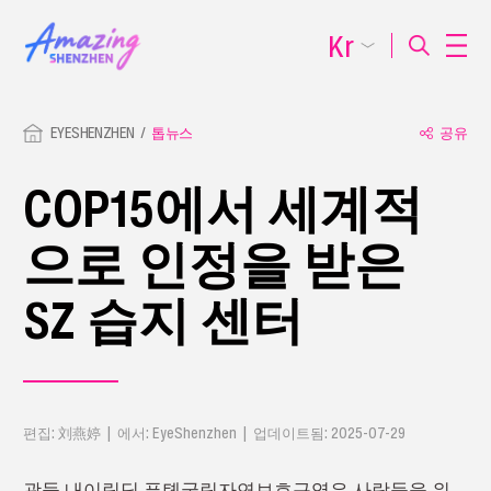
Kr
EYESHENZHEN
톱뉴스
공유
COP15에서 세계적
으로 인정을 받은
SZ 습지 센터
편집: 刘燕婷 | 에서: EyeShenzhen | 업데이트됨: 2025-07-29
광둥 내이링딩 푸톈국립자연보호구역은 사람들을 위