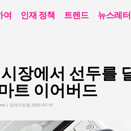
하여
인재 정책
트렌드
뉴스레터
 시장에서 선두를 
스마트 이어버드
hen | 업데이트됨: 2025-07-15