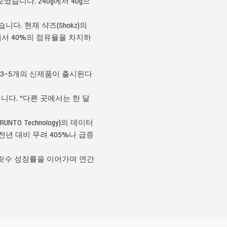
선보였습니다. 240g에서 40g으
다. 현재 샥즈(Shokz)의
에서 40%의 점유율을 차지하
 약 3~5개의 신제품이 출시된다
다. "다른 곳에서는 한 달
 Technology)의 데이터
 전년 대비 무려 405%나 급증
 자릿수 성장률을 이어가며 연간