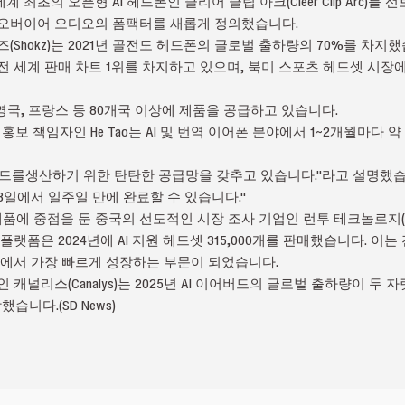
세계 최초의 오픈형 AI 헤드폰인 클리어 클립 아크(Cleer Clip Arc)를 
 오버이어 오디오의 폼팩터를 새롭게 정의했습니다.
Shokz)는 2021년 골전도 헤드폰의 글로벌 출하량의 70%를 차지했습니
전 세계 판매 차트 1위를 차지하고 있으며, 북미 스포츠 헤드셋 시장
일, 영국, 프랑스 등 80개국 이상에 제품을 공급하고 있습니다.
 중국 홍보 책임자인 He Tao는 AI 및 번역 이어폰 분야에서 1~2개월마다
드를생산하기 위한 탄탄한 공급망을 갖추고 있습니다."라고 설명했습니
3일에서 일주일 만에 완료할 수 있습니다."
 중점을 둔 중국의 선도적인 시장 조사 기업인 런투 테크놀로지(RUNTO
랫폼은 2024년에 AI 지원 헤드셋 315,000개를 판매했습니다. 이는
장에서 가장 빠르게 성장하는 부문이 되었습니다.
 캐널리스(Canalys)는 2025년 AI 이어버드의 글로벌 출하량이 두
습니다.(SD News)