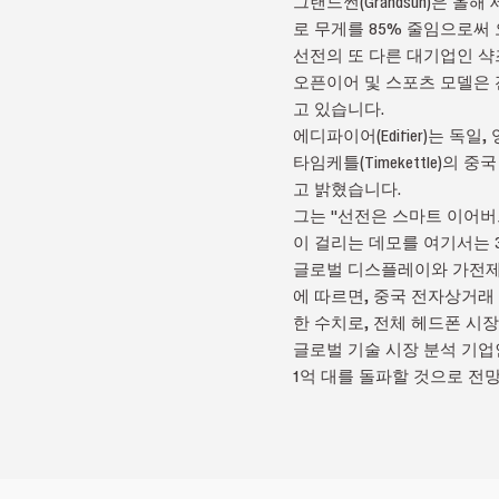
그랜드썬(Grandsun)은 올해 
로 무게를 85% 줄임으로써
선전의 또 다른 대기업인 샥즈(
오픈이어 및 스포츠 모델은 
고 있습니다.
에디파이어(Edifier)는 독
타임케틀(Timekettle)의
고 밝혔습니다.
그는 "선전은 스마트 이어버
이 걸리는 데모를 여기서는 
글로벌 디스플레이와 가전제품에
에 따르면, 중국 전자상거래 플
한 수치로, 전체 헤드폰 시
글로벌 기술 시장 분석 기업인
1억 대를 돌파할 것으로 전망했