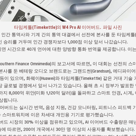
타임케틀(Timekettle)의 W4 Pro AI 이어버드. 파일
사진
간 통역사와 기계 간의 통역 대결에서 선전에 본사를 둔 타임케틀(Timeket
 승리를 거두며 인간 경쟁자보다 1,000점 이상 앞서 나갔습니다.
지연 시간으로 40개 언어에 대한 양방향 통화 번역을 제공합니다. 이는
hern Finance Omnimedia)의 보고서에 따르면, 이 대회는 선전
를 둔 베테랑 오디오 브랜드로는 그랜드썬(Grandsun), 에디파이어(Ed
1MORE) 등이 있으며, 화웨이(Huawei)와 타임케틀(Timekettle) 같은 거
장 글로벌 경쟁에서 앞서 나가고 있습니다. 올해 초 시 정부가 발표한
까지 8,000억 위안(미화 1,120억 달러)을 돌파하고 스마트 안경, 시계, 
상됩니다.
 AI 이어버드는 실시간 번역, 음성 지원, 건강 모니터링, 피트니스 피드
 스마트워치에 이은 차세대 개인용 기기로 평가했습니다.
어버드 시장의 30% 이상을 점유하고 있으며, AI 이어버드 수출량은 매
le) 측에 따르면, 200여 개국에서 30만 명 이상의 사용자를 확보했습니다.