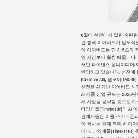
6월에 선전에서 열린 숙련된 인
간 통역 이어버드가 압도적인
이 이어버드는 단 3~5초의 
연 시간보다 훨씬 빠릅니다.
서던 파이낸스 옴니미디어(Sout
반영하고 있습니다. 선전에 본사
(Creative All), 원모어(
선전은 AI 기반 이어버드 시
AI 제품 산업 규모는 2026년
새 시장을 공략할 것으로 예
타임케틀(Timekettle)의
관계자들은 이를 스마트폰과
이 회사는 현재 북미 AI 이
니다. 타임케틀(Timekett