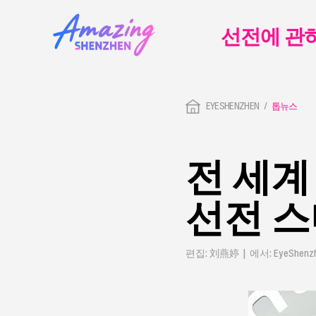
선전에 관
EYESHENZHEN
톱뉴스
전 세계
선전 
편집: 刘燕婷 | 에서: EyeShenz