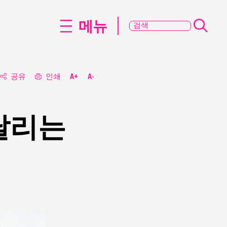
메뉴
공유
인쇄
A+
A-
달리는