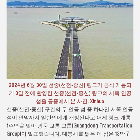
2024년 6월 30일 선중(선전-중산) 링크가 공식 개통되
기 3일 전에 촬영한 선중(선전-중산) 링크의 서쪽 인공
섬을 공중에서 본 사진. Xinhua
선중(선전-중산) 구간의 두 인공 섬 중 하나인 서쪽 인공
섬이 연말까지 일반인에게 개방된다고 어제 링크 개통
1주년을 맞아 광둥 교통 그룹(Guangdong Transportation
Group)이 발표했습니다. 대붕새를 닮은 이 섬은 13만 7