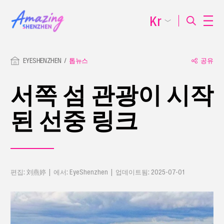
Kr
EYESHENZHEN
톱뉴스
공유
서쪽 섬 관광이 시작
된 선중 링크
편집: 刘燕婷 | 에서: EyeShenzhen | 업데이트됨: 2025-07-01