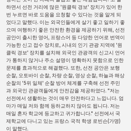
하면서 선전 거리에 많은 '원클릭 경보' 장치가 있어 한
번 누르면 바로 도움을 요청할 수 있다는 것을 알게 되
었다고 말했다. 이는 외국인들에게 살기 좋고 일하기 좋
으며 여행하기 좋은 안전한 환경을 제공하기 위해, 선전
공안이 출시한 영어, 프랑스어 등 다양한 언어로 번역이
가능한 신고 접수 장치로, 시내의 인기 관광 지역에 '원
클릭 경보' 장치를 설치해 외국인 관광객의 신고시 언어
가 통하지 않거나 주소 설명이 명확하지 못함으로 인한
문제를 효과적으로 해결했다. 또한, 선전 공안은 보행
순찰, 오토바이 순찰, 차량 순찰, 영상 순찰, 하늘과 해상
순찰의 '5위 일체' 순찰 방어 체계를 구축해 선전 주민
과 외국인 관광객들에게 안전감을 제공하였다. "저는
선전에서 생활하는 것이 매우 안전하다고 느낍니다. 엄
마가 매일 저와 함께 등하교하지 않아도 됩니다. 저는
매일 혼자 학교에 등교하고 귀가합니다." 선전에서 국
제학교에 다니고 있는 프랑스 국적 학생 로빈슨(가명)
이 말했다.