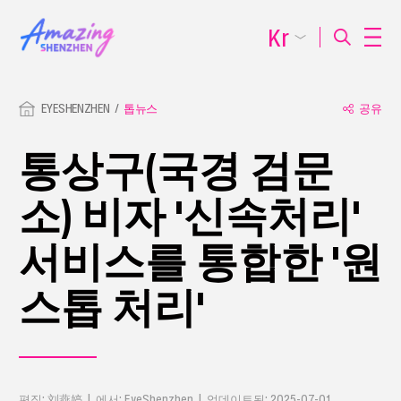
Kr
EYESHENZHEN
톱뉴스
공유
통상구(국경 검문
소) 비자 '신속처리'
서비스를 통합한 '원
스톱 처리'
편집: 刘燕婷 | 에서: EyeShenzhen | 업데이트됨: 2025-07-01