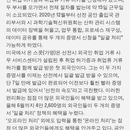
두 부서를 오가면서 전체 절차를 밟는데 약 15일 근무일
이 소요되었다. 2020년 12월부터 선전 공안 출입국 관
리부서와 시 과학기술혁신위원회는 산하 관리 시스템
의 데이터 장벽을 허물고, 업무 통합, 프로세스 재구성,
데이터 공유를 통해 두 개의 증명서 신청을 "일괄 처리"
가능하게 하였다.
미국에서 온 스콧(가명)은 선전시 외국인 취업 거류 사
무 서비스센터가 설립된 후 취업 허가증과 취업류 거류
허가를 함께 발급 받은 첫 외국인이다. 그는 이 두 가지
증명서를 이제는 선전에서 일괄 발급 받을 수 있으며,
단 7일 만에 발급이 완료되어 이전보다 훨씬 빨라 증명
서 발급에 있어서 '선전의 속도'라고 극찬했다. 이러한
편리화는 점점 더 많은 외국인들이 혜택을 받고 있으며,
올해 6월까지 4만 2,600명의 외국인들이 두 개의 증명
서 '일괄 처리' 정책의 혜택을 누렸다.
'오프라인 처리' 외에도 입력을 통한 '온라인 처리'는 점
점 더 많은 외국인들에게도 혜택을 안겨주고 있다. 공안