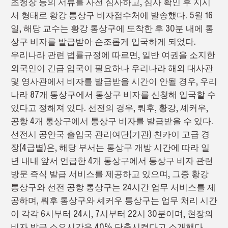
초청장 등의 서류를 사전 심사하고, 심사 확인 후 지시
서 형태로 황강 통상구 비자접수처에 발송했다. 5월 16
일, 해당 교수는 황강 통상구에 도착한 후 30분 내에 통
상구 비자를 발급
받
아 순조롭게 입국하게 되었다.
우리나라 관련 법률규정에 따르면, 일반 여권을 소지한
외국인이 긴급 입국이 필요하나 우리나라 해외 대사관
및 영사관에서 비자를 발급받을 시간이 안될 경우, 우리
나라 87개 통상구에서 통상구 비자를 신청해 입국할 수
있다고 정해져 있다. 선전의 경우, 뤄후, 황강, 셰커우,
공항 4개 통상구에서 통상구 비자를 발급받을 수 있다.
선전시 공안국 출입국 관리여단(기관) 친카이 고급 경
장(4급별)은, 해당 부서는 통상구 개방 시간에 따라 일
년 내내 앞서 언급한 4개 통상구에서 통상구 비자 관련
방문 즉식 발급 서비스를 제공하고 있으며, 그중 황강
통상구와 선전 공항 통상구는 24시간 업무 서비스를 제
공하며, 뤄후 통상구와 셰커우 통상구는 업무 처리 시간
이 각각 6시부터 24시, 7시부터 22시 30분이며, 현장의
비자 발급 소요시간을 40% 단축시켰다고 소개했다.