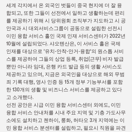
세계 각지에서 온 외국인 벗들이 중국 현지에 더 잘 융
합되고, 또한 그들이 선전에서 일하고 생활하는데 편리
를 제공하기 위해 시 당위원회 조직부가 지도하고 시 공
안국과 시 대외서비스그룹이 공동으로 설립한 선전시
이민 융합 서비스 홀인 국제 인재 서비스센터가 2022년
10월에 설립되었다. 샤오톈산은, 이 서비스 홀은 국제
인재를 대상으로 '유치-안착-안거-융합'의 원스톱 서비
스를 제공하여 그들의 상업 등록, 취업(근무) 비자 발급
뿐만 아니라 임대, 은행 카드 발급 등의 생활 서비스도
제공하고 있으며, 지금은 외국인을 대상으로 해외 무범
죄 기록 대행, 영사 인증 등 15개 정부 기능부서를 포함
한 130개의 생활 및 비즈니스 서비스를 제공하고 있다
고 소개했다.
선전 공안은 시급 이민 융합 서비스센터 외에도, 이민
융합 서비스 안내처를 시내 주요 지역 및 기층 가도사무
소에도 설치하고 첸하이, 룽화, 허타오 3개 지역에는 이
민 융합 서비스 분센터를 설립하고, 필요시 직원을 파견