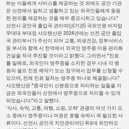
하는 이들에게 서비스를 제공하는 것 외에도 공안 기관
은 선전에서 일하고 생활하고 있는 외국인들에게 동등
한 편의를 제공하는 것을 매우 중요시하고 있습니다."
선전시 공안국 출입국 관리여단(기관) 국외인원 비자업
무대대 부대장 샤오톈산은 2024년에는 선전 공안 출입
국 관리부서가 주선이 되어 교통, 위생건강, 정부서비스
등 부서와 함께 시 전역에서 외국인 영주증 이용 편리화
건설을 적극 추진할 것이라고 밝혔다. 그러면서 "진료
를 일예로, 외국인이 영주증을 소지한 경우 시내 각 병
원의 셀프 진료 예약기 또는 창구에서 업무를 신청할 수
있으며, 전체 진료 절차는 영주증 하나로 해결됩니다."
샤오톈산은 "중국인이 신분증으로 처리하는 일들을 지
금은 외국인들이 선전에서 영주증으로 처리할 수 있게
되었습니다."라고 말했다.
'식사, 숙박, 교통, 여행, 쇼핑, 오락' 관광의 여섯 가지 요
소 중에서 영주증이나 여권은 호텔 숙박시 꼭 필요한 서
류이다. 선전시 공안국 치안관리여단 4대대 위안하오