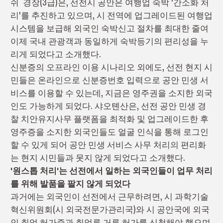
쉬 경장(3급)은, 선전시 공안은 여행업 숙박 '간소화 처
리'를 추진하고 있으며, 시 전역에 업그레이드된 여행업
시스템을 보급해 외국인 숙박신고 절차를 최대한 줄여
이제 국내 관광객과 동일하게 숙박등기의 편리성을 누
리게 되었다고 소개했다.
신분증의 오프라인 이용 시나리오 외에도, 선전 현지 시
민들은 온라인으로 신분증번호 입력으로 공안 민생 서
비스를 이용할 수 있는데, 지금은 영주권을 소지한 외국
인도 가능하게 되었다. 샤오톈산은, 선전 공안 민생 경
찰 치안유지사무 플랫폼을 최적화 및 업그레이드한 후
영주증을 소지한 외국인들도 얼굴 인식을 통해 로그인
할 수 있게 되어 공안 민생 서비스 사무 처리의 편리화
는 현지 시민들과 못지 않게 되었다고 소개했다.
'원스톱 처리'는 선전에서 일하는 외국인들이 업무 처리
를 위해 발품을 팔지 않게 되었다
과거에는 외국인이 선전에서 근무하려면, 시 과학기술
혁신위원회(시 외국전문가관리국)와 시 공안국에 외국
인 취업 허가증과 취업류 거류 허가를 신청해야 했으며,