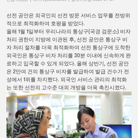
선전 공안은 외국인의 선전 방문 서비스 업무를 전방위
적으로 최적화하여 호평을 받었다.
올해 1월 1일부터 우리나라의 통상구(국경 검문소) 비자
처리 권한이 지방에 이관된 후, 선전 공안은 통상구 비
자 처리 절차를 더욱 최적화하여 선전 통상구에 도착한
외국인은 통상구 비자 처리를 30분 이내에 신속하게 완
료하고 입국할 수 있게 되
었다
. 올해 상반기, 선전 공안
은 2만여 건의 통상구 비자를 발급하여 발급 건수가 전
성에서 1위를 차지했다. 외국인 서비스 관리의 최적화
는 또한 선전의 고수준 대외 개방을 더욱 촉진시켰다.