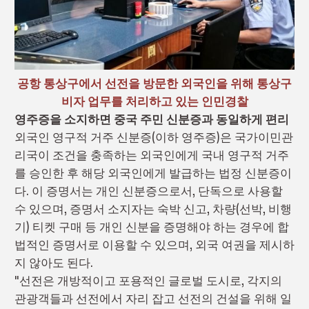
공항 통상구에서 선전을 방문한 외국인을 위해 통상구
비자 업무를 처리하고 있는 인민경찰
영주증을 소지하면 중국 주민 신분증과 동일하게 편리
외국인 영구적 거주 신분증(이하 영주증)은 국가이민관
리국이 조건을 충족하는 외국인에게 국내 영구적 거주
를 승인한 후 해당 외국인에게 발급하는 법정 신분증이
다. 이 증명서는 개인 신분증으로서, 단독으로 사용할
수 있으며, 증명서 소지자는 숙박 신고, 차량(선박, 비행
기) 티켓 구매 등 개인 신분을 증명해야 하는 경우에 합
법적인 증명서로 이용할 수 있으며, 외국 여권을 제시하
지 않아도 된다.
"선전은 개방적이고 포용적인 글로벌 도시로, 각지의
관광객들과 선전에서 자리 잡고 선전의 건설을 위해 일