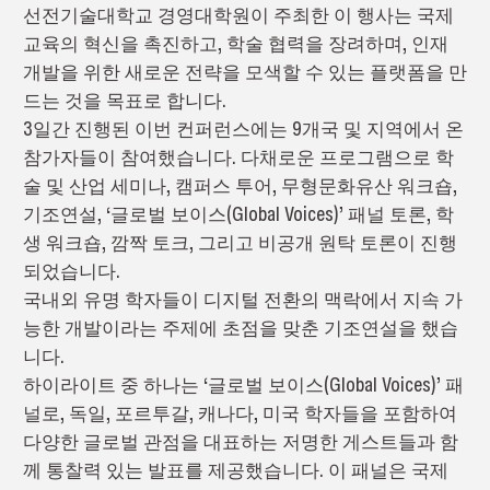
선전기술대학교 경영대학원이 주최한 이 행사는 국제
교육의 혁신을 촉진하고, 학술 협력을 장려하며, 인재
개발을 위한 새로운 전략을 모색할 수 있는 플랫폼을 만
드는 것을 목표로 합니다.
3일간 진행된 이번 컨퍼런스에는 9개국 및 지역에서 온
참가자들이 참여했습니다. 다채로운 프로그램으로 학
술 및 산업 세미나, 캠퍼스 투어, 무형문화유산 워크숍,
기조연설, ‘글로벌 보이스(Global Voices)’ 패널 토론, 학
생 워크숍, 깜짝 토크, 그리고 비공개 원탁 토론이 진행
되었습니다.
국내외 유명 학자들이 디지털 전환의 맥락에서 지속 가
능한 개발이라는 주제에 초점을 맞춘 기조연설을 했습
니다.
하이라이트 중 하나는 ‘글로벌 보이스(Global Voices)’ 패
널로, 독일, 포르투갈, 캐나다, 미국 학자들을 포함하여
다양한 글로벌 관점을 대표하는 저명한 게스트들과 함
께 통찰력 있는 발표를 제공했습니다. 이 패널은 국제