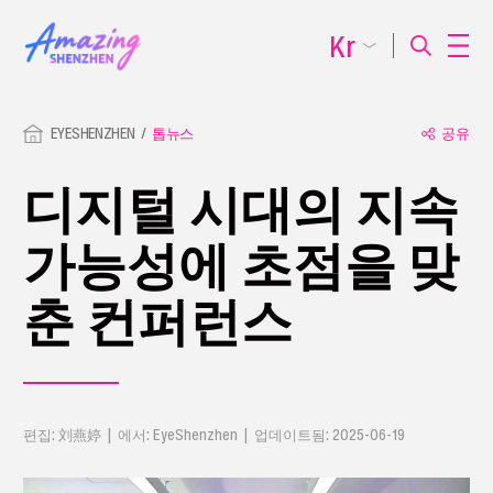
Kr
EYESHENZHEN
톱뉴스
공유
디지털 시대의 지속
가능성에 초점을 맞
춘 컨퍼런스
편집: 刘燕婷 | 에서: EyeShenzhen | 업데이트됨: 2025-06-19