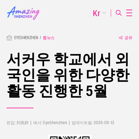
Kr
EYESHENZHEN
톱뉴스
공유
서커우 학교에서 외
국인을 위한 다양한
활동 진행한 5월
편집: 刘燕婷 | 에서: EyeShenzhen | 업데이트됨: 2025-05-13