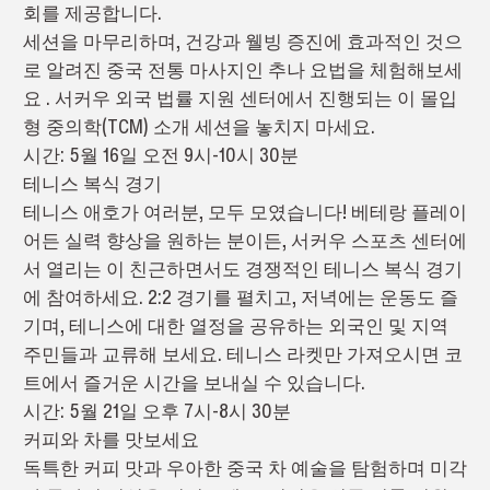
회를 제공합니다.
세션을 마무리하며, 건강과 웰빙 증진에 효과적인 것으
로 알려진 중국 전통 마사지인 추나 요법을 체험해보세
요 . 서커우 외국 법률 지원 센터에서 진행되는 이 몰입
형 중의학(TCM) 소개 세션을 놓치지 마세요.
시간: 5월 16일 오전 9시-10시 30분
테니스 복식 경기
테니스 애호가 여러분, 모두 모였습니다! 베테랑 플레이
어든 실력 향상을 원하는 분이든, 서커우 스포츠 센터에
서 열리는 이 친근하면서도 경쟁적인 테니스 복식 경기
에 참여하세요. 2:2 경기를 펼치고, 저녁에는 운동도 즐
기며, 테니스에 대한 열정을 공유하는 외국인 및 지역
주민들과 교류해 보세요. 테니스 라켓만 가져오시면 코
트에서 즐거운 시간을 보내실 수 있습니다.
시간: 5월 21일 오후 7시-8시 30분
커피와 차를 맛보세요
독특한 커피 맛과 우아한 중국 차 예술을 탐험하며 미각