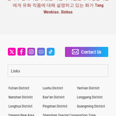
에게 유화 작품에 대해 설명하고 있는 화가 Tang
Wenbiao. Xinhua
Contact Us
Links
Futian District
Luohu District
Yantian District
Nanshan District
Bao’an District
Longgang District
Longhua District
Pingshan District
Guangming District
Dapeng New Area
Shenshan Special Cooperation Zone