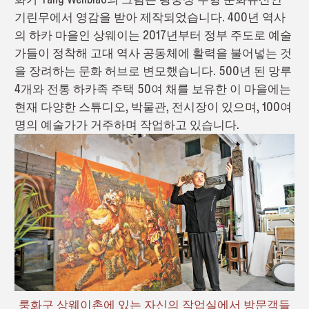
기린무에서 영감을 받아 제작되었습니다. 400년 역사
의 하카 마을인 상웨이는 2017년부터 정부 주도로 예술
가들이 정착해 고대 역사 공동체에 활력을 불어넣는 것
을 장려하는 문화 허브로 변모했습니다. 500년 된 망루
4개와 전통 하카족 주택 50여 채를 보유한 이 마을에는
현재 다양한 스튜디오, 박물관, 전시장이 있으며, 100여
명의 예술가가 거주하며 작업하고 있습니다.
룽화구 상웨이촌에 있는 자신의 작업실에서 방문객들