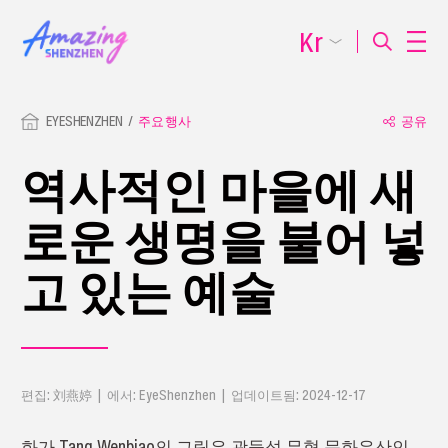
Kr
EYESHENZHEN
주요 행사
공유
역사적인 마을에 새
로운 생명을 불어 넣
고 있는 예술
편집: 刘燕婷 | 에서: EyeShenzhen | 업데이트됨: 2024-12-17
화가 Tang Wenbiao의 그림은 광둥성 무형 문화유산인