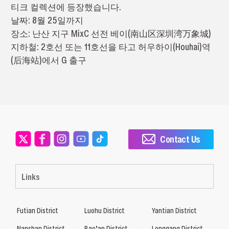
티크 컬렉션에 등장했습니다.
날짜: 8월 25일까지
장소: 난산 지구 MixC 선전 베이(南山区深圳湾万象城)
지하철: 2호선 또는 11호선을 타고 허우하이(Houhai)역
(后海站)에서 G 출구
Contact Us
Links
Futian District
Luohu District
Yantian District
Nanshan District
Bao’an District
Longgang District