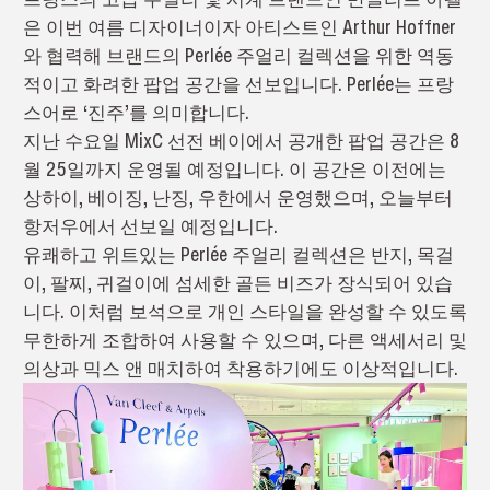
은 이번 여름 디자이너이자 아티스트인 Arthur Hoffner
와 협력해 브랜드의 Perlée 주얼리 컬렉션을 위한 역동
적이고 화려한 팝업 공간을 선보입니다. Perlée는 프랑
스어로 ‘진주’를 의미합니다.
지난 수요일 MixC 선전 베이에서 공개한 팝업 공간은 8
월 25일까지 운영될 예정입니다. 이 공간은 이전에는
상하이, 베이징, 난징, 우한에서 운영했으며, 오늘부터
항저우에서 선보일 예정입니다.
유쾌하고 위트있는 Perlée 주얼리 컬렉션은 반지, 목걸
이, 팔찌, 귀걸이에 섬세한 골든 비즈가 장식되어 있습
니다. 이처럼 보석으로 개인 스타일을 완성할 수 있도록
무한하게 조합하여 사용할 수 있으며, 다른 액세서리 및
의상과 믹스 앤 매치하여 착용하기에도 이상적입니다.