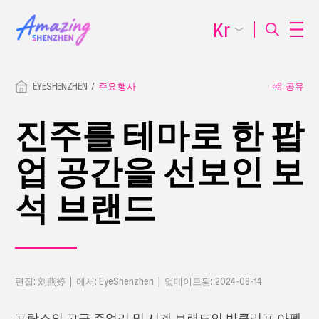
Kr
EYESHENZHEN
주요 행사
공유
진주를 테마로 한 팝
업 공간을 선보인 보
석 브랜드
편집: 刘燕婷 | 에서: EyeShenzhen | 업데이트됨: 2024-08-14
프랑스의 고급 주얼리 및 시계 브랜드인 반클리프 아펠