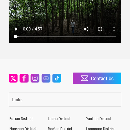
Contact Us
Links
Futian District
Luohu District
Yantian District
Nanshan District
Bao’an District
Longgang District