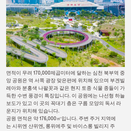
면적이 무려 170,000제곱미터에 달하는 심천 북부역 중
앙 공원은 역 서쪽 광장 맞은편에 위치해 있으며 부겐빌
레아와 분홍색 나팔꼿과 같은 현지 토종 식물 종들이 가
득한 수변 풍경이 특징입니다. 이 공원에는 나선형 하늘
보도가 있고 이 곳의 꼭대기 층은 구름 모양의 독서 라
운지가 위치해 있습니다.
공원 면적은 약 176,000㎡입니다. 주변 주거 지역에
는 시위엔 샨위엔, 롱위에주 및 바이스롱 빌리지 주