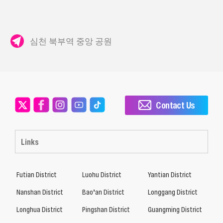
심천 북부역 중앙 공원
Contact Us
Links
Futian District
Luohu District
Yantian District
Nanshan District
Bao’an District
Longgang District
Longhua District
Pingshan District
Guangming District