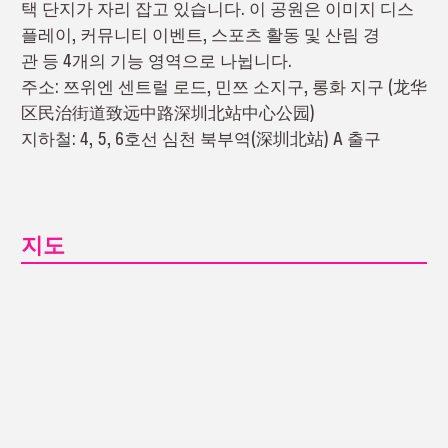
택 단지가 자리 잡고 있습니다. 이 공원은 이미지 디스
플레이, 커뮤니티 이벤트, 스포츠 활동 및 산림 경
관 등 4개의 기능 영역으로 나뉩니다.
주소: 쯔위엔 센트럴 로드, 민쯔 소지구, 롱화 지구 (龙华
区民治街道致远中路深圳北站中心公园)
지하철: 4, 5, 6호선 심천 북부역(深圳北站) A 출구
지도