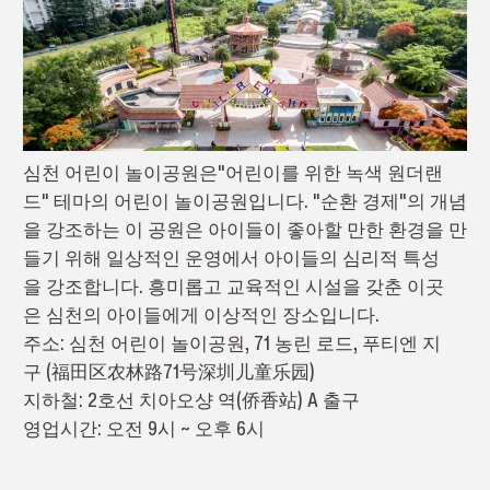
심천 어린이 놀이공원은"어린이를 위한 녹색 원더랜
드" 테마의 어린이 놀이공원입니다. "순환 경제"의 개념
을 강조하는 이 공원은 아이들이 좋아할 만한 환경을 만
들기 위해 일상적인 운영에서 아이들의 심리적 특성
을 강조합니다. 흥미롭고 교육적인 시설을 갖춘 이곳
은 심천의 아이들에게 이상적인 장소입니다.
주소: 심천 어린이 놀이공원, 71 농린 로드, 푸티엔 지
구 (福田区农林路71号深圳儿童乐园)
지하철: 2호선 치아오샹 역(侨香站) A 출구
영업시간: 오전 9시 ~ 오후 6시