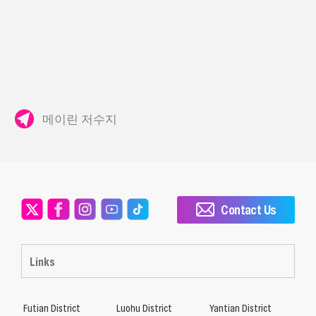
메이린 저수지
Contact Us
Links
Futian District
Luohu District
Yantian District