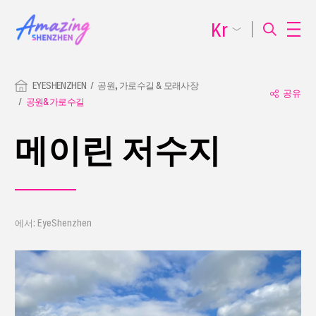
Kr
EYESHENZHEN
공원, 가로수길 & 모래사장
공유
공원&가로수길
메이린 저수지
에서: EyeShenzhen