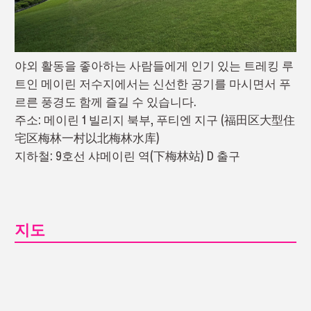
야외 활동을 좋아하는 사람들에게 인기 있는 트레킹 루
트인 메이린 저수지에서는 신선한 공기를 마시면서 푸
르른 풍경도 함께 즐길 수 있습니다.
주소: 메이린 1 빌리지 북부, 푸티엔 지구 (福田区大型住
宅区梅林一村以北梅林水库)
지하철: 9호선 샤메이린 역(下梅林站) D 출구
지도