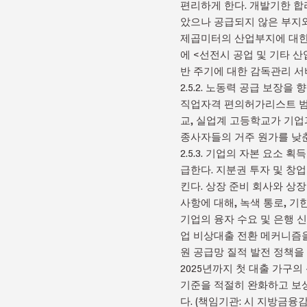
편리하게 한다. 개발기한 합
았으나 공급되지 않은 부지와
제곱미터의 산업부지에 대한 
에 <선전시 공업 및 기타 
반 주기에 대한 감독관리 서
2.5.2. 노동력 공급 보장
직업자격 편의허가리스트 범위
교, 실업계 고등학교가 기업
종사자들의 거주 원가를 낮춘
2.5.3. 기업의 자본 요소 
급한다. 지분권 투자 및 창업
킨다. 상장 준비 회사와 상장
사항에 대해, 녹색 통로, 
기업의 융자 수요 및 은행 신
업 비상대출 전환 메커니즘을
원 공급망 질적 발전 정책을
2025년까지 첫 대출 가구
기준을 적절히 완화하고 보상
다. (책임기관: 시 지방금