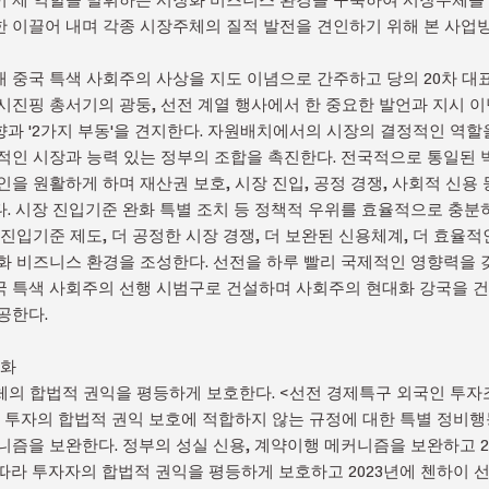
 이끌어 내며 각종 시장주체의 질적 발전을 견인하기 위해 본 사업
 중국 특색 사회주의 사상을 지도 이념으로 간주하고 당의 20차 대
시진핑 총서기의 광둥, 선전 계열 행사에서 한 중요한 발언과 지시 
과 '2가지 부동'을 견지한다. 자원배치에서의 시장의 결정적인 역할
적인 시장과 능력 있는 정부의 조합을 촉진한다. 전국적으로 통일된 
을 원활하게 하며 재산권 보호, 시장 진입, 공정 경쟁, 사회적 신용 
. 시장 진입기준 완화 특별 조치 등 정책적 우위를 효율적으로 충분
진입기준 제도, 더 공정한 시장 경쟁, 더 보완된 신용체계, 더 효율적
화 비즈니스 환경을 조성한다. 선전을 하루 빨리 국제적인 영향력을 
국 특색 사회주의 선행 시범구로 건설하며 사회주의 현대화 강국을 
공한다.
강화
시장주체의 합법적 권익을 평등하게 보호한다. <선전 경제특구 외국인 
인 투자의 합법적 권익 보호에 적합하지 않는 규정에 대한 특별 정비
니즘을 보완한다. 정부의 성실 신용, 계약이행 메커니즘을 보완하고 
따라 투자자의 합법적 권익을 평등하게 보호하고 2023년에 첸하이 선