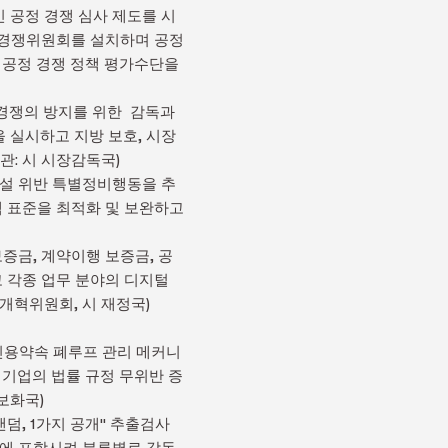
인 공정 경쟁 심사 제도를 시
정경쟁위원회를 설치하며 공정
고 공정 경쟁 정책 평가수단을
정경쟁의 방지를 위한 감독과
 실시하고 지방 보호, 시장
관: 시 시장감독국)
 건설 위반 특별정비행동을 추
액 표준을 최적화 및 보완하고
보증금, 계약이행 보증금, 공
 각종 업무 분야의 디지털
개혁위원회, 시 재정국)
 신용약속 폐루프 관리 메커니
 기업의 법률 규정 무위반 증
보화국)
랜덤, 1가지 공개" 추출검사
주에 포함시켜 분류별로 감독