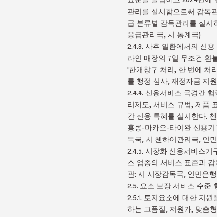
관리를 실시함으로써 감독관리
급 분류별 감독관리를 실시하고
응급관리국, 시 통계국)
2.4.3. 사후 일환에서의
라인 매장의 7일 무조건 환
'한개창구 처리, 한 번에 
를 행정 심사, 재정자금 지원
2.4.4. 신용서비스 국경간
리제도, 서비스 규범, 제품 
간 신용 특혜를 실시한다.
홍콩-마카오-타이완 신용기구
독국, 시 첸하이관리국, 인
2.4.5. 시장화 신용서비
스 업종의 서비스 표준과 감
관: 시 시장감독국, 인민은
2.5. 요소 보장 서비스 수준
2.5.1. 토지요소에 대한 
하는 고품질, 저원가, 맞춤