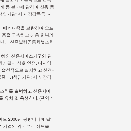
계 등 분야에 관하여 신용 등
책임기관: 시 시장감독국, 시
처리 메커니즘을 보완하며 오프
커니즘을 구축하고 신용 회복의
024년에 신용불량공동처벌조치
하고 해외 신용서비스기구와 관
 평가결과 상호 인정, 다지역
 솔선적으로 실시하고 선전-
다. (책임기관: 시 시장감
책 조치를 출범하고 신용서비
 유치 및 육성한다. (책임기
어도 2000만 평방미터에 달
여 기업의 임시부지 취득을