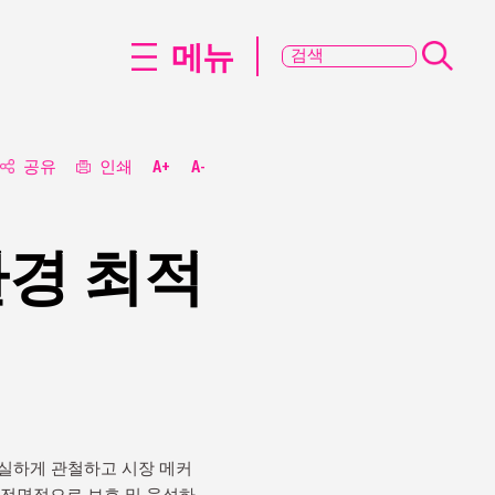
메뉴
공유
인쇄
A+
A-
환경 최적
착실하게 관철하고 시장 메커
 전면적으로 보호 및 육성하