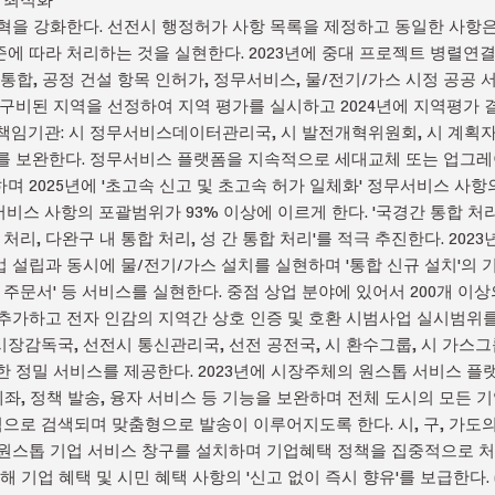
도 개혁을 강화한다. 선전시 행정허가 사항 목록을 제정하고 동일한 사항
에 따라 처리하는 것을 실현한다. 2023년에 중대 프로젝트 병렬연
통합, 공정 건설 항목 인허가, 정무서비스, 물/전기/가스 시정 공공 
 구비된 지역을 선정하여 지역 평가를 실시하고 2024년에 지역평가 결
. (책임기관: 시 정무서비스데이터관리국, 시 발전개혁위원회, 시 계획
서비스를 보완한다. 정무서비스 플랫폼을 지속적으로 세대교체 또는 업
 2025년에 '초고속 신고 및 초고속 허가 일체화' 정무서비스 사항
무서비스 사항의 포괄범위가 93% 이상에 이르게 한다. '국경간 통합 처
 처리, 다완구 내 통합 처리, 성 간 통합 처리'를 적극 추진한다. 202
설립과 동시에 물/전기/가스 설치를 실현하며 '통합 신규 설치'의 기
'통합 주문서' 등 서비스를 실현한다. 중점 상업 분야에 있어서 200개 
추가하고 전자 인감의 지역간 상호 인증 및 호환 시범사업 실시범위를 
장감독국, 선전시 통신관리국, 선전 공전국, 시 환수그룹, 시 가스그
 위한 정밀 서비스를 제공한다. 2023년에 시장주체의 원스톱 서비스 플
 계좌, 정책 발송, 융자 서비스 등 기능을 보완하며 전체 도시의 모든
로 검색되며 맞춤형으로 발송이 이루어지도록 한다. 시, 구, 가도
원스톱 기업 서비스 창구를 설치하며 기업혜택 정책을 집중적으로 처
해 기업 혜택 및 시민 혜택 사항의 '신고 없이 즉시 향유'를 보급한다.