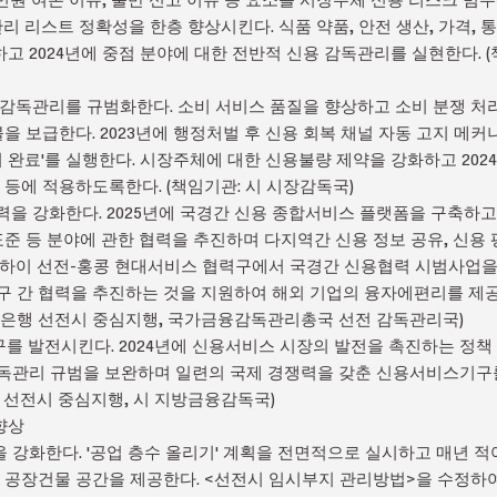
 리스트 정확성을 한층 향상시킨다. 식품 약품, 안전 생산, 가격, 통
 2024년에 중점 분야에 대한 전반적 신용 감독관리를 실현한다. (
 신용 감독관리를 규범화한다. 소비 서비스 품질을 향상하고 소비 분쟁 
불을 보급한다. 2023년에 행정처벌 후 신용 회복 채널 자동 고지 메
처리 완료'를 실행한다. 시장주체에 대한 신용불량 제약을 강화하고 2
 등에 적용하도록한다. (책임기관: 시 시장감독국)
 협력을 강화한다. 2025년에 국경간 신용 종합서비스 플랫폼을 구축
표준 등 분야에 관한 협력을 추진하며 다지역간 신용 정보 공유, 신용
 첸하이 선전-홍콩 현대서비스 협력구에서 국경간 신용협력 시범사업을
 간 협력을 추진하는 것을 지원하여 해외 기업의 융자에편리를 제공한
민은행 선전시 중심지행, 국가금융감독관리총국 선전 감독관리국)
스기구를 발전시킨다. 2024년에 신용서비스 시장의 발전을 촉진하는 정
독관리 규범을 보완하며 일련의 국제 경쟁력을 갖춘 신용서비스기구를
행 선전시 중심지행, 시 지방금융감독국)
 향상
지원을 강화한다. '공업 층수 올리기' 계획을 전면적으로 실시하고 매년 적
형 공장건물 공간을 제공한다. <선전시 임시부지 관리방법>을 수정하