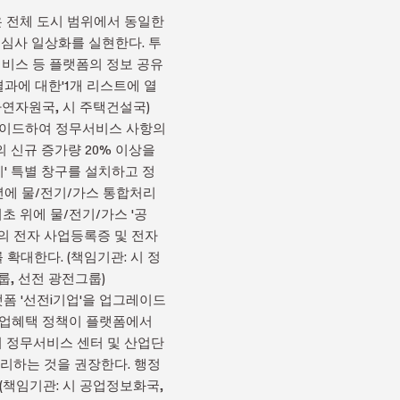
은 전체 도시 범위에서 동일한
결심사 일상화를 실현한다. 투
서비스 등 플랫폼의 정보 공유
과에 대한'1개 리스트에 열
자연자원국, 시 주택건설국)
그레이드하여 정무서비스 사항의
의 신규 증가량 20% 이상을
리' 특별 창구를 설치하고 정
3년에 물/전기/가스 통합처리
초 위에 물/전기/가스 '공
이상의 전자 사업등록증 및 전자
확대한다. (책임기관: 시 정
룹, 선전 광전그룹)
랫폼 '선전i기업'을 업그레이드
 기업혜택 정책이 플랫폼에서
의 정무서비스 센터 및 산업단
리하는 것을 권장한다. 행정
 (책임기관: 시 공업정보화국,