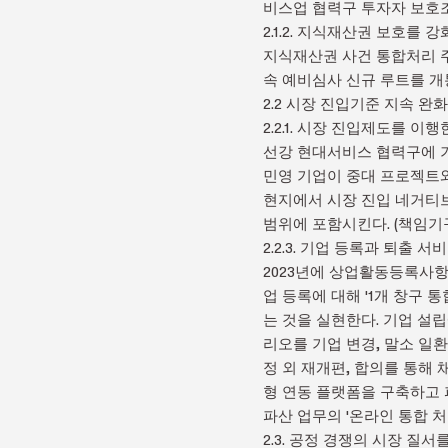
비스업 협력구 투자자 보호조
2.1.2. 지식재산권 보호를
지식재산권 사건 통합처리 주
속 예비심사 신규 루트를 개통
2.2 시장 진입기준 지속 완화
2.2.1. 시장 진입제도를 
선강 현대서비스 협력구에 기
민영 기업이 중대 프로젝트와
현지에서 시장 진입 네거티브
범위에 포함시킨다. (책임기
2.2.3. 기업 등록과 퇴출
2023년에 상업활동등록사
업 등록에 대해 '1개 창구
는 것을 실현한다. 기업 설
리오를 기업 변경, 말소 일
정 외 재개편, 합의를 통해
형 연동 플랫폼을 구축하고 파
파산 업무의 '온라인 통합 처
2.3. 공정 경쟁의 시장 질서