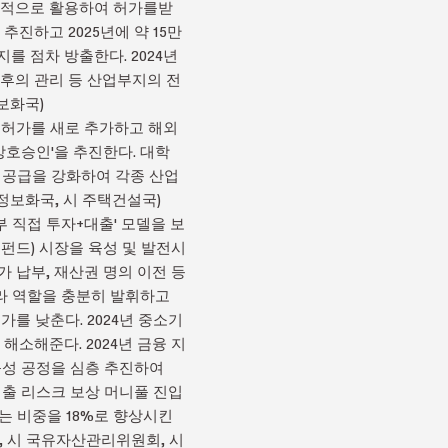
종합적으로 활용하여 허가를받
진하고 2025년에 약 15만
 점차 방출한다. 2024년
이후의 관리 등 산업부지의 전
보화국)
격 허가를 새로 추가하고 해외
상호승인'을 추진한다. 대학
택 공급을 강화하여 각종 산업
정보화국, 시 주택건설국)
외부 직접 투자+대출' 모델을 보
 펀드) 시장을 육성 및 발전시
가 납부, 재산권 명의 이전 등
프라 역할을 충분히 발휘하고
를 낮춘다. 2024년 중소기
소해준다. 2024년 금융 지
육성 공정을 심층 추진하여
대출 리스크 보상 머니풀 진입
는 비중을 18%로 향상시킨
, 시 국유자산관리위원회, 시