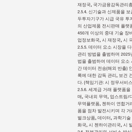
재정국, 국가금융감독관리총
2.5.4. 신기술과 신제품
두투자기구가 시급 국유 투
의 산업제품 전시판매 플랫폼
450개 이상의 중대 기술 장
업정보화국, 시 재정국, 시
2.5.5. 데이터 요소 시장
관리 방법을 출범하며 2025
법을 출범하여 데이터 요소 
간 데이터 전송(해외 반출)
록에 대한 감독 관리, 보건 
다. (책임기관: 시 정무서
2.5.6. 세계급 거래 플랫
매, 국내외 무역, 업스트림
무역플랫폼, 첸하이 연합거래
폼을 점차 발전시키며 각 거
벌크상품, 데이터, 과학기술 
화국, 시 첸하이관리국, 시
2.6. 정부관리와 서비스 방