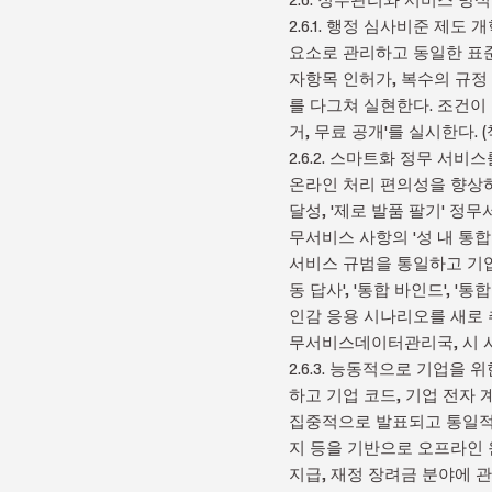
2.6.1. 행정 심사비준 제
요소로 관리하고 동일한 표준
자항목 인허가, 복수의 규정 
를 다그쳐 실현한다. 조건이
거, 무료 공개'를 실시한다
2.6.2. 스마트화 정무 
온라인 처리 편의성을 향상하며
달성, '제로 발품 팔기' 정
무서비스 사항의 '성 내 통합
서비스 규범을 통일하고 기업 
동 답사', '통합 바인드', 
인감 응용 시나리오를 새로 
무서비스데이터관리국, 시 시
2.6.3. 능동적으로 기업을
하고 기업 코드, 기업 전자
집중적으로 발표되고 통일적으
지 등을 기반으로 오프라인 
지급, 재정 장려금 분야에 관