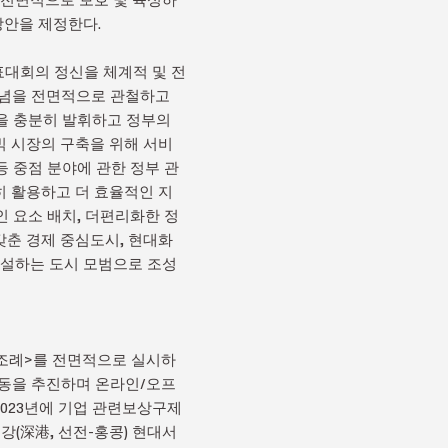
방안을 제정한다.
표대회의 정신을 체계적 및 전
이념을 전면적으로 관철하고
을 충분히 발휘하고 정부의
빅 시장의 구축을 위해 서비
등 중점 분야에 관한 정부 관
히 활용하고 더 효율적인 지
인 요소 배치, 더편리화한 정
갖춘 경제 중심도시, 현대화
건설하는 도시 모범으로 조성
투자조례>를 전면적으로 실시하
행동을 추진하며 온라인/오프
2023년에 기업 관련보상구제
강(深港, 선전-홍콩) 현대서