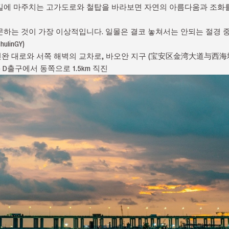
길에 마주치는 고가도로와 철탑을 바라보면 자연의 아름다움과 조화
하는 것이 가장 이상적입니다. 일몰은 결코 놓쳐서는 안되는 절경 중
linGY)
 진완 대로와 서쪽 해벽의 교차로, 바오안 지구 (宝安区金湾大道与
 D출구에서 동쪽으로 1.5km 직진