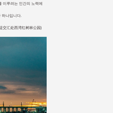
를 이루려는 인간의 노력에
 하나입니다.
西海堤交汇处西湾红树林公园)