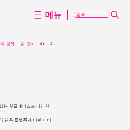
메뉴
공유
인쇄
A+
A-
 있는 핫플레이스로 다양한
대양 관측 플랫폼과 어린이 바