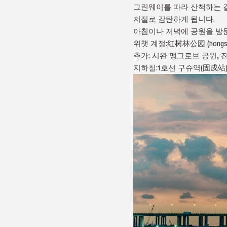
그린웨이를 따라 산책하는 
저절로 감탄하게 됩니다.
아침이나 저녁에 공원을 방문
위챗 계정:红树林公园 (hongshu
추가: 시완 맹그로브 공원,
지하철:1호선 구슈역(固戍站)