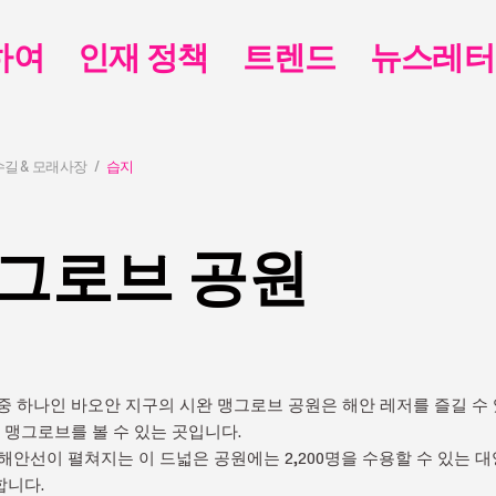
하여
인재 정책
트렌드
뉴스레터
수길 & 모래사장
습지
맹그로브 공원
중 하나인 바오안 지구의 시완 맹그로브 공원은 해안 레저를 즐길 수
진 맹그로브를 볼 수 있는 곳입니다.
 해안선이 펼쳐지는 이 드넓은 공원에는 2,200명을 수용할 수 있는 
합니다.