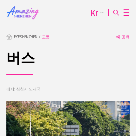
Kr
EYESHENZHEN
교통
공유
버스
에서: 심천시 인재국