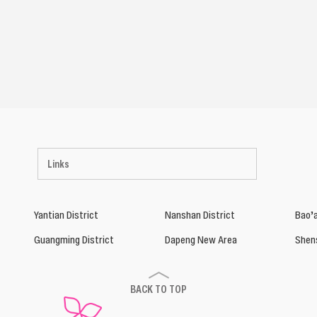
Links
Yantian District
Nanshan District
Bao’a
Guangming District
Dapeng New Area
Shen
BACK TO TOP