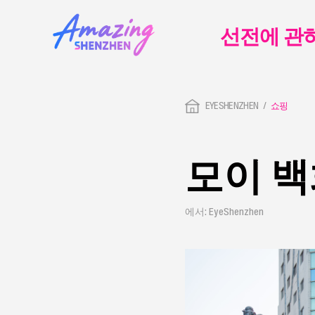
선전에 관
EYESHENZHEN
쇼핑
모이 
에서: EyeShenzhen