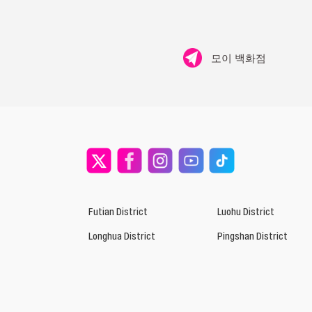
모이 백화점
Futian District
Luohu District
Longhua District
Pingshan District