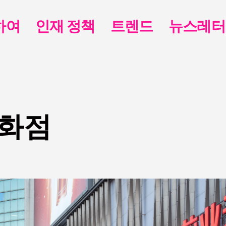
하여
인재 정책
트렌드
뉴스레터
백화점