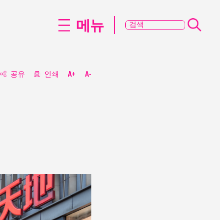
메뉴
공유
인쇄
A+
A-