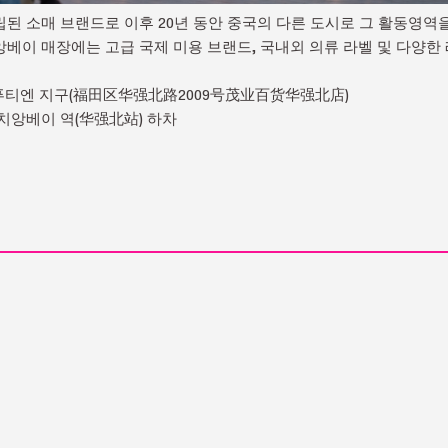
설립된 소매 브랜드로 이후 20년 동안 중국의 다른 도시로 그 활동영
베이 매장에는 고급 국제 미용 브랜드, 국내외 의류 라벨 및 다양한
부, 푸티엔 지구(福田区华强北路2009号茂业百货华强北店)
화치앙베이 역(华强北站) 하차