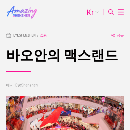
Kr
EYESHENZHEN
쇼핑
공유
바오안의 맥스랜드
에서: EyeShenzhen