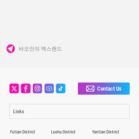
바오안의 맥스랜드
Contact Us
Links
Futian District
Luohu District
Yantian District