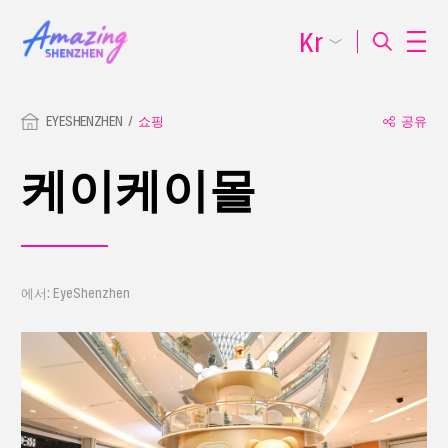
Kr
EYESHENZHEN
쇼핑
공유
케이케이몰
에서: EyeShenzhen