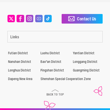
Contact Us
Links
Futian District
Luohu District
Yantian District
Nanshan District
Bao’an District
Longgang District
Longhua District
Pingshan District
Guangming District
Dapeng New Area
Shenshan Special Cooperation Zone
BACK TO TOP