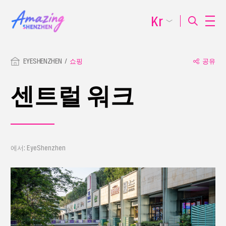
Kr
EYESHENZHEN
쇼핑
공유
센트럴 워크
에서: EyeShenzhen