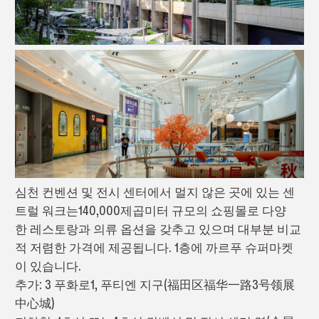
심천 컨벤션 및 전시 센터에서 멀지 않은 곳에 있는 센
트럴 워크는140,000제곱미터 규모의 쇼핑몰로 다양
한 레스토랑과 의류 옵션을 갖추고 있으며 대부분 비교
적 저렴한 가격에 제공됩니다. 1층에 까르푸 슈퍼마켓
이 있습니다.
추가: 3 푸화로1, 푸티엔 지구(福田区福华一路3号领展
中心城)