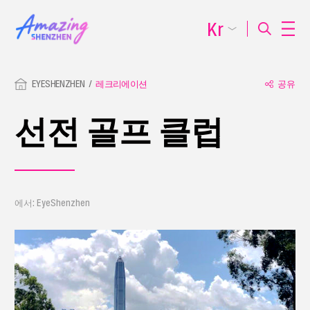
Kr
EYESHENZHEN
레크리에이션
공유
선전 골프 클럽
에서: EyeShenzhen