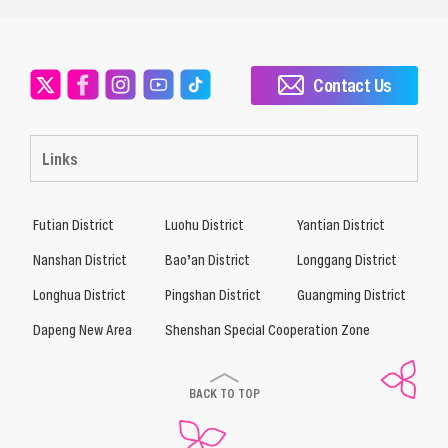
Contact Us
Links
Futian District
Luohu District
Yantian District
Nanshan District
Bao’an District
Longgang District
Longhua District
Pingshan District
Guangming District
Dapeng New Area
Shenshan Special Cooperation Zone
BACK TO TOP