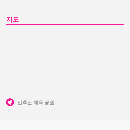
지도
인후산 체육 공원