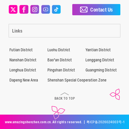
Contact Us
Links
Futian District
Luohu District
Yantian District
Nanshan District
Bao’an District
Longgang District
Longhua District
Pingshan District
Guangming District
Dapeng New Area
Shenshan Special Cooperation Zone
BACK TO TOP
www.amazingshenzhen.com.cn. All rights reserved. |
粤ICP备2026024003号-1