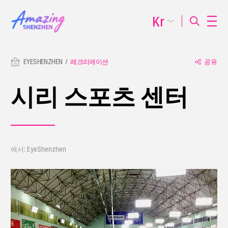
Kr
EYESHENZHEN
레크리에이션
공유
시리 스포츠 센터
에서: EyeShenzhen