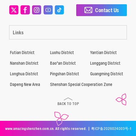
Contact Us
Links
Futian District
Luohu District
Yantian District
Nanshan District
Bao’an District
Longgang District
Longhua District
Pingshan District
Guangming District
Dapeng New Area
Shenshan Special Cooperation Zone
BACK TO TOP
www.amazingshenzhen.com.cn. All rights reserved. |
粤ICP备2026024003号-1