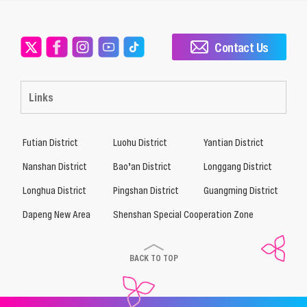
Contact Us
Links
Futian District
Luohu District
Yantian District
Nanshan District
Bao’an District
Longgang District
Longhua District
Pingshan District
Guangming District
Dapeng New Area
Shenshan Special Cooperation Zone
BACK TO TOP