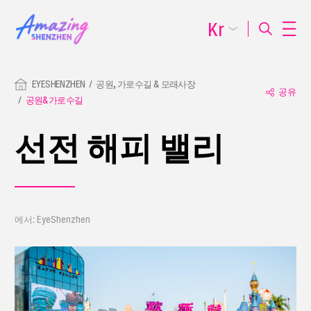
Kr
EYESHENZHEN
공원, 가로수길 & 모래사장
공유
공원&가로수길
선전 해피 밸리
에서: EyeShenzhen