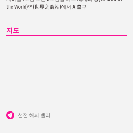
the World)역(世界之窗站)에서 A 출구
지도
선전 해피 밸리