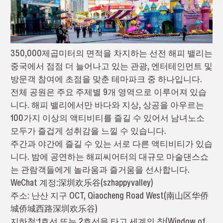
350,000제곱미터의 면적을 차지하는 선전 해피 밸리는
중국에서 점점 더 늘어나고 있는 관광, 엔터테인먼트 및
방문객 참여에 초점을 맞춘 테마파크 중 하나입니다.
전체 공원은 주요 주제별 9개 영역으로 이루어져 있습
니다. 해피 밸리에서만 바다와 지상, 상공을 아우르는
100가지 이상의 액티비티를 즐길 수 있어서 남녀노소
모두가 즐겁게 성취감을 느낄 수 있습니다.
주간과 야간에 즐길 수 있는 서로 다른 액티비티가 있습
니다. 밤에 공연하는 해피씨어터의 대규모 마술댄스쇼
는 관람객들에게 놀라움과 즐거움을 선사합니다.
WeChat 계정:深圳欢乐谷(szhappyvalley)
주소: 난산 지구 OCT, Qiaocheng Road West(南山区华侨
城侨城西路深圳欢乐谷)
지하철:1호선 또는 2호선을 타고 세계의 창(Window of