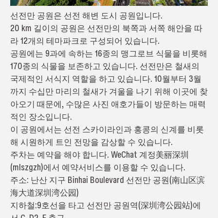
선전만 공원은 선전 해변 도시 공원입니다.
20 km 길이의 공원은 선전만의 북쪽과 서쪽 해안을 따
라 12개의 테마파크로 구성되어 있습니다.
공원에는 9과에 속하는 16종의 맹그로브 식물을 비롯해
170종의 식물을 보존하고 있습니다. 선전만은 철새의
국제적인 서식지 역할을 하고 있습니다. 10월부터 3월
까지 수십만 마리의 철새가 겨울을 나기 위해 이곳에 찾
아오기 때문에, 수많은 사진 애호가들이 방문하는 매력
적인 장소입니다.
이 공원에서는 선전 스카이라인과 홍콩의 신계를 비롯
해 시원하게 트인 전망을 감상할 수 있습니다.
주차는 예약을 해야 합니다. WeChat 계정美丽深圳
(mlszgzh)에서 예약서비스를 이용할 수 있습니다.
주소: 난산 지구 Binhai Boulevard 선전만 공원(南山区滨
海大道深圳湾公园)
지하철:9호선을 타고 선전만 공원역(深圳湾公园站)에
서 C, D2, E 출구