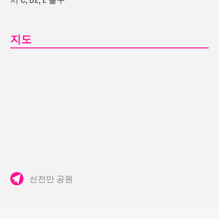
지도
선전만 공원