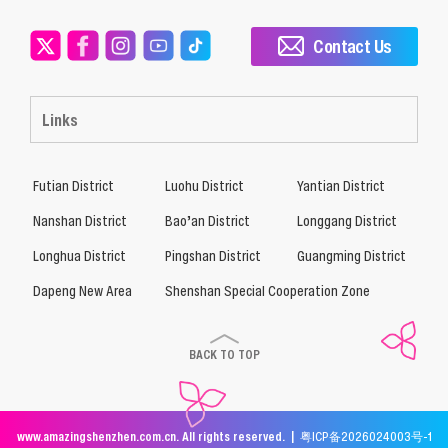
Contact Us
Links
Futian District
Luohu District
Yantian District
Nanshan District
Bao’an District
Longgang District
Longhua District
Pingshan District
Guangming District
Dapeng New Area
Shenshan Special Cooperation Zone
BACK TO TOP
www.amazingshenzhen.com.cn. All rights reserved. |
粤ICP备2026024003号-1