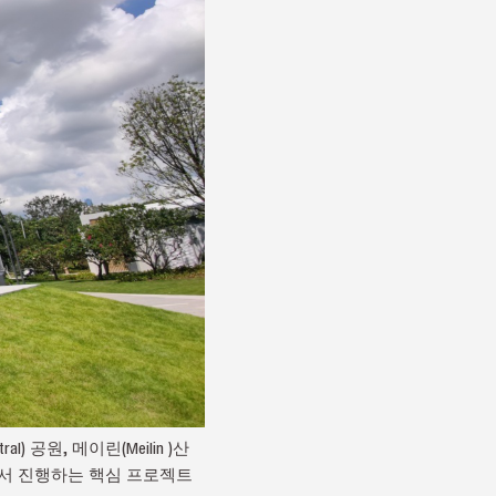
l) 공원, 메이린(Meilin )산
획에서 진행하는 핵심 프로젝트