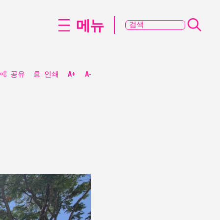
메뉴
공유
인쇄
A+
A-