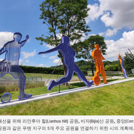
 리안후아 힐(Lianhua Hill) 공원, 비자(Bijia)산 공원, 중앙(Centra
u) 산 공원과 같은 푸톈 지구의 5개 주요 공원을 연결하기 위한 시의 계