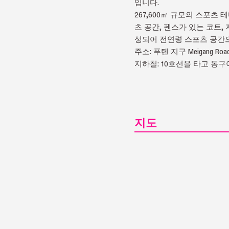
입니다.
267,600㎡ 규모의 스포츠
츠 공간, 펜스가 있는 코트,
성되어 전연령 스포츠 공간
주소: 푸톈 지구 Meigang
지하철: 10호선을 타고 동구아링
지도