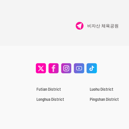
비자산 체육공원
Futian District
Luohu District
Longhua District
Pingshan District