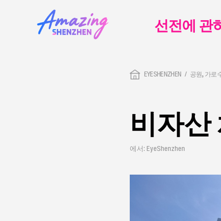
선전에 관
EYESHENZHEN
공원, 가로
비자산
에서: EyeShenzhen