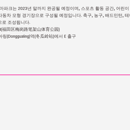
 테마파크는 2023년 말까지 완공될 예정이며, 스포츠 활동 공간, 어린
 자동차 모형 경기장으로 구성될 예정입니다. 축구, 농구, 배드민턴, 
으로 조성됩니다.
 Road(福田区梅岗路笔架山体育公园)
(Donggualing)역(冬瓜岭站)에서 E 출구