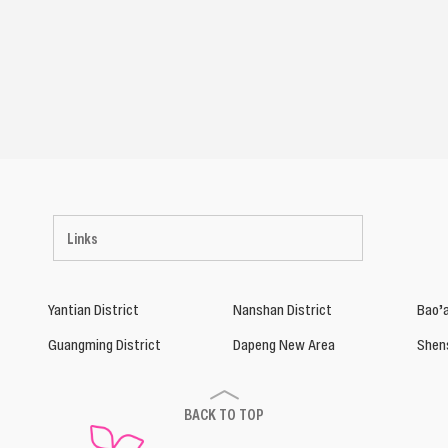
Links
Yantian District
Nanshan District
Bao’a
Guangming District
Dapeng New Area
Shen
BACK TO TOP