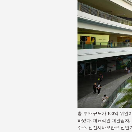
총 투자 규모가 100억 위안
하였다. 대표적인 대관람차,
주소: 선전시바오안구 신안