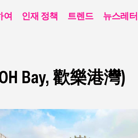
하여
인재 정책
트렌드
뉴스레터
H Bay, 歡樂港灣)