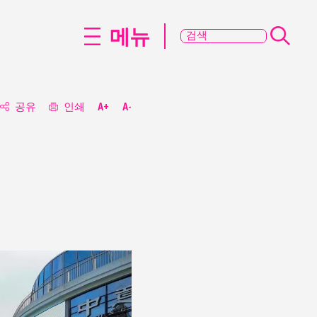
메뉴
공유
인쇄
A+
A-