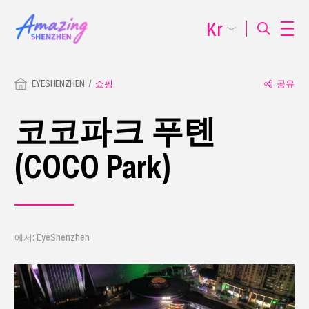
Kr
EYESHENZHEN
쇼핑
공유
코코파크 푸톈
(COCO Park)
에서: EyeShenzhen