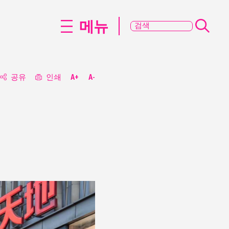
메뉴
공유
인쇄
A+
A-