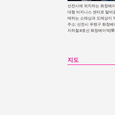
선전시에 위치하는 화창베이는
대형 비지니스 센터로 탈바꿈
매하는 소매상과 도매상이 약 
주소: 선전시 푸톈구 화창
지하철:8호선 화창베이역(華
지도