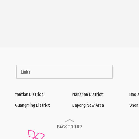
Links
Yantian District
Nanshan District
Bao’a
Guangming District
Dapeng New Area
Shen
BACK TO TOP