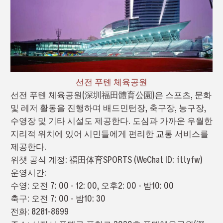
선전 푸톈 체육공원
선전 푸톈 체육공원(深圳福田體育公園)은 스포츠, 문화
및 레저 활동을 진행하며 배드민턴장, 축구장, 농구장,
수영장 및 기타 시설도 제공한다. 도심과 가까운 우월한
지리적 위치에 있어 시민들에게 편리한 교통 서비스를
제공한다.
위챗 공식 계정: 福田体育SPORTS (WeChat ID: fttyfw)
운영시간:
수영: 오전 7: 00 - 12: 00, 오후2: 00 - 밤10: 00
축구: 오전 7: 00 - 밤10: 30
전화: 8281-8699