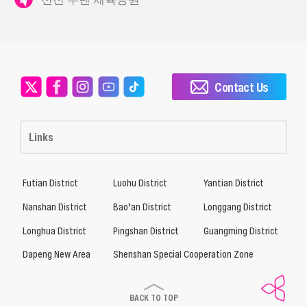
Contact Us
Links
Futian District
Luohu District
Yantian District
Nanshan District
Bao’an District
Longgang District
Longhua District
Pingshan District
Guangming District
Dapeng New Area
Shenshan Special Cooperation Zone
BACK TO TOP