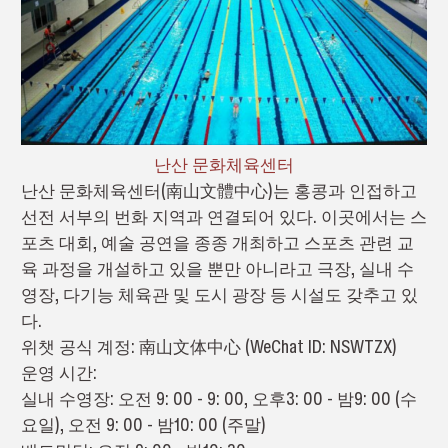
난산 문화체육센터
난산 문화체육센터(南山文體中心)는 홍콩과 인접하고
선전 서부의 번화 지역과 연결되어 있다. 이곳에서는 스
포츠 대회, 예술 공연을 종종 개최하고 스포츠 관련 교
육 과정을 개설하고 있을 뿐만 아니라고 극장, 실내 수
영장, 다기능 체육관 및 도시 광장 등 시설도 갖추고 있
다.
위챗 공식 계정: 南山文体中心 (WeChat ID: NSWTZX)
운영 시간:
실내 수영장: 오전 9: 00 - 9: 00, 오후3: 00 - 밤9: 00 (수
요일), 오전 9: 00 - 밤10: 00 (주말)