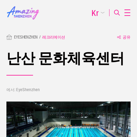
Kr
EYESHENZHEN
레크리에이션
공유
난산 문화체육센터
에서: EyeShenzhen