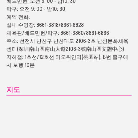
배드민턴: 오전 9: 00 - 밤10: 30
탁구: 오전 9: 00 - 밤10: 30
예약 전화:
실내 수영장: 8661-6818/8661-6828
체육관/배드민턴/탁구: 8661-6860/8661-6866
주소: 선전시 난산구 난산대도 2106-3호 난산문화체육
센터(深圳南山區南山大道2106-3號南山區文體中心)
지하철: 1호선/12호선 타오위안역(桃園站), B번 출구에
서 보행 10분
지도