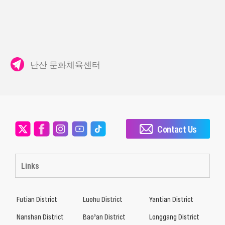
난산 문화체육센터
Contact Us
Links
Futian District
Luohu District
Yantian District
Nanshan District
Bao’an District
Longgang District