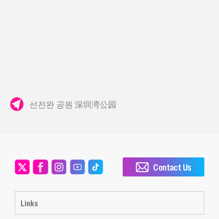
선전완 공원 深圳湾公园
Contact Us
Links