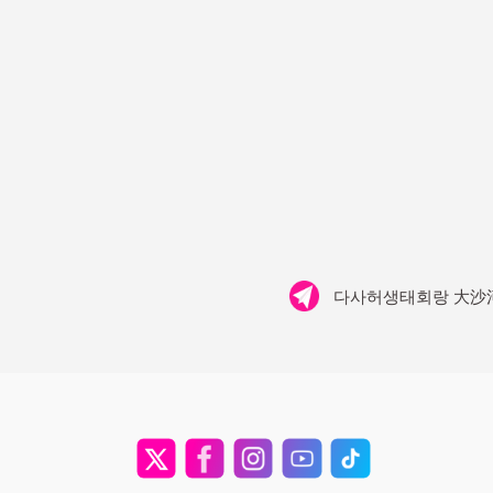
다사허생태회랑 大沙