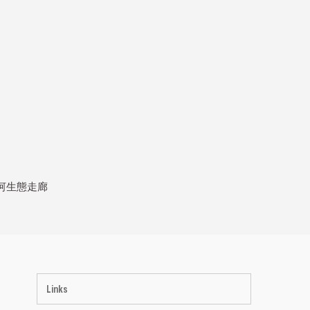
河生態走廊
Links