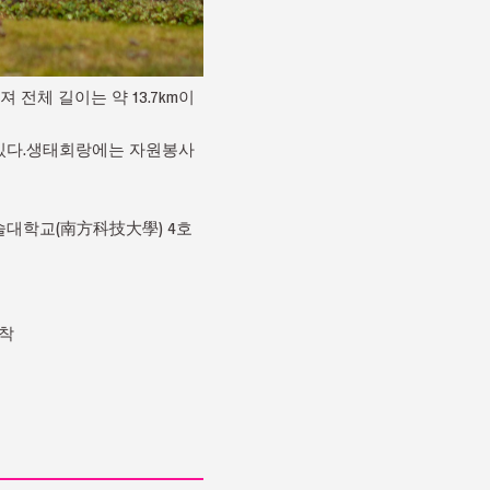
전체 길이는 약 13.7km이
 있다.생태회랑에는 자원봉사
기술대학교(南方科技大學) 4호
도착