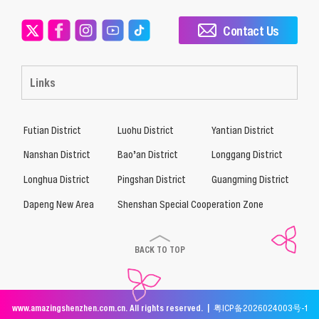
Contact Us
Links
Futian District
Luohu District
Yantian District
Nanshan District
Bao’an District
Longgang District
Longhua District
Pingshan District
Guangming District
Dapeng New Area
Shenshan Special Cooperation Zone
BACK TO TOP
www.amazingshenzhen.com.cn. All rights reserved. |
粤ICP备2026024003号-1