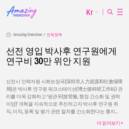
Kr
Amazing Shenzhen
인재 정책
선전 영입 박사후 연구원에게
연구비 30만 위안 지원
선전시 인력자원 사회보장국(深圳市人力資源和社會保障
局)은 박사후 연구원 워크스테이션(博士後科研工作站) 관
리를 더욱 강화하고 ‘팡관푸(放管服, 행정 간소화 및 권력
이양)’ 개혁을 지속적으로 추진하고자 박사후 연구원 취
직, 이직, 등록 및 평가 관련 절차를 간소화한다는 통지를
발표하였다.
더 읽어보기
>