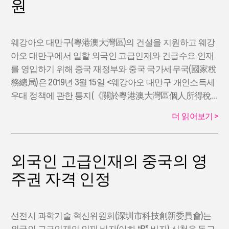
원
웨강아오 대만구(粵港澳大灣區)의 건설을 지원하고 웨강
아오 대만구에서 일할 외국인 고급인재와 긴급수요 인재
를 영입하기 위해 중국 재정부와 중국 국가세무국(國家稅
務總局)은 2019년 3월 15일 <웨강아오 대만구 개인소득세
우대 정책에 관한 통지(《關於粵港澳大灣區個人所得稅
優惠政策的通知》)>를 제정하여 발표하였다.
더 읽어보기
>
외국인 고급인재의 중국의 영
주권 자격 인정
선전시 과학기술 혁신위원회(深圳市科技創新委員會)는
외국인 고급인재의 인재 비자(이하 “R” 비자) 신청을 돕고