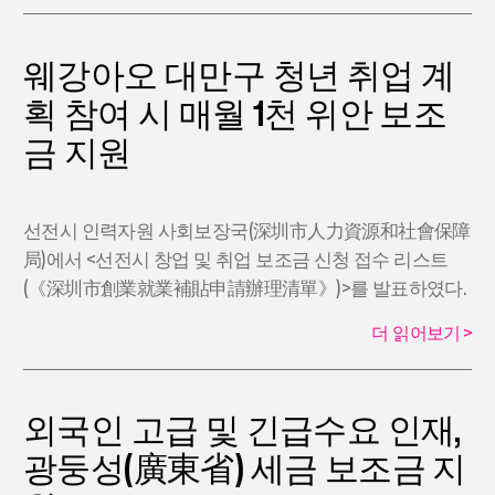
웨강아오 대만구 청년 취업 계
획 참여 시 매월 1천 위안 보조
금 지원
선전시 인력자원 사회보장국(深圳市人力資源和社會保障
局)에서 <선전시 창업 및 취업 보조금 신청 접수 리스트
(《深圳市創業就業補貼申請辦理清單》)>를 발표하였다.
더 읽어보기
>
외국인 고급 및 긴급수요 인재,
광둥성(廣東省) 세금 보조금 지