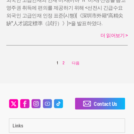
영주권 취득에 편의를 제공하기 위해 <선전시 긴급수요
외국인 고급인재 인정 표준(시행)(《深圳市外籍“高精尖
缺”人才認定標準（試行）》)>을 발표하였다.
더 읽어보기
>
1
2
다음
Contact Us
Links