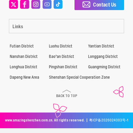
Contact Us
Links
Futian District
Luohu District
Yantian District
Nanshan District
Bao’an District
Longgang District
Longhua District
Pingshan District
Guangming District
Dapeng New Area
Shenshan Special Cooperation Zone
BACK TO TOP
www.amazingshenzhen.com.cn. All rights reserved. |
粤ICP备2026024003号-1