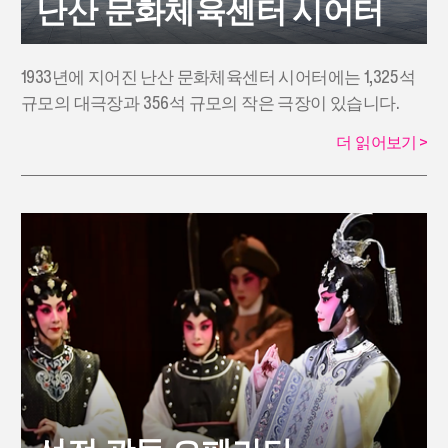
난산 문화체육센터 시어터
1933년에 지어진 난산 문화체육센터 시어터에는 1,325석
규모의 대극장과 356석 규모의 작은 극장이 있습니다.
더 읽어보기
>