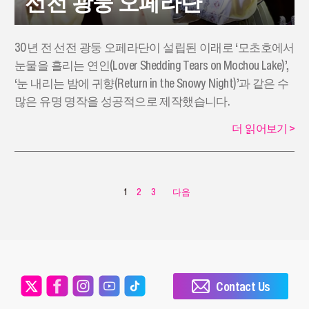
선전 광둥 오페라단
30년 전 선전 광둥 오페라단이 설립된 이래로 ‘모초호에서
눈물을 흘리는 연인(Lover Shedding Tears on Mochou Lake)’,
‘눈 내리는 밤에 귀향(Return in the Snowy Night)’과 같은 수
많은 유명 명작을 성공적으로 제작했습니다.
더 읽어보기
>
1
2
3
다음
Contact Us