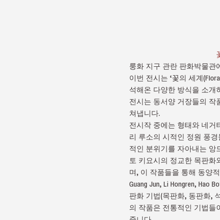
룽화 지구 관란 판화박물관에
이번 전시는 ‘꽃의 세계(Flo
석해온 다양한 방식을 소개
전시는 동서양 거장들의 작품
쳐냅니다.
전시작 중에는 형태와 네거티
리 루소의 시적인 정원 풍경
적인 분위기를 자아내는 앙
토 키요시의 정교한 목판화
며, 이 작품들을 통해 동양
Guang Jun, Li Hongren
판화 기법(목판화, 동판화,
의 작품은 전통적인 기법들이
줍니다.