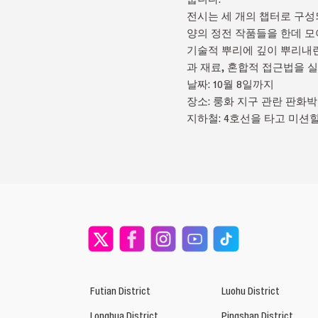
전시는 세 개의 챕터로 구성되어
양의 정전 작품들을 한데 모아 
기술적 뿌리에 깊이 뿌리내린 스
과 재료, 혼합적 접근법을 
날짜: 10월 8일까지
장소: 룽화 지구 관란 판화
지하철: 4호선을 타고 미션힐
Futian District
Luohu District
Longhua District
Pingshan District