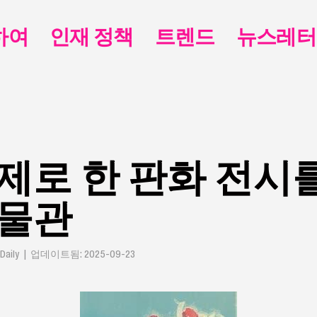
하여
인재 정책
트렌드
뉴스레터
제로 한 판화 전시
박물관
Daily | 업데이트됨: 2025-09-23