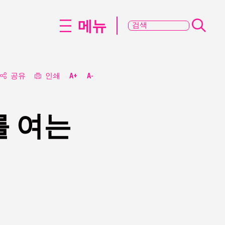
메뉴
공유
인쇄
A+
A-
를 여는