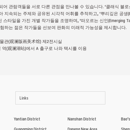
 관람객들을 서로 다른 관점을 만나볼 수 있습니다. ‘클래식 블로섬(Class
지속되는 주제와 공유된 시각적 어휘를 추적하고, ‘뿌리깊은 공생(Rooted
타일을 가진 개별 작가들을 조명하며, ‘떠오르는 신인(Emerging Ta
실험하는 젊은 작가들을 선보여 판화의 미래적 가능성을 제시합니다.
박물관(观澜版画美术馆) 제2전시실
 역(观澜湖站)에서 A 출구로 나와 택시를 이용
Links
Yantian District
Nanshan District
Bao’a
Guangming District
Dapeng New Area
Shen